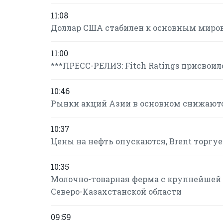
11:08
Доллар США стабилен к основным мир
11:00
***ПРЕСС-РЕЛИЗ: Fitch Ratings присвои
10:46
Рынки акций Азии в основном снижают
10:37
Цены на нефть опускаются, Brent торгует
10:35
Молочно-товарная ферма с крупнейшей 
Северо-Казахстанской области
09:59