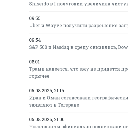
Shiseido в I полугодии увеличила чисту
09:55
Uber и Wayve получили разрешение зап
09:54
S&P 500 и Nasdaq в среду снизились, Do
08:01
Трамп надеется, что ему не придется п
горючее
05.08.2026, 21:16
Иран и Оман согласовали географическ
заявляют в Тегеране
05.08.2026, 21:00
Нидерланды официально поддержали вы