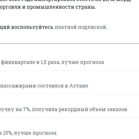
торговли и промышленности страны.
аций воспользуйтесь
платной подпиской
.
финквартале в 1,5 раза, лучше прогноза
 пассажирами состоялся в Астане
ыручку на 7%, получила рекордный объем заказов
а 15%, лучше прогноза