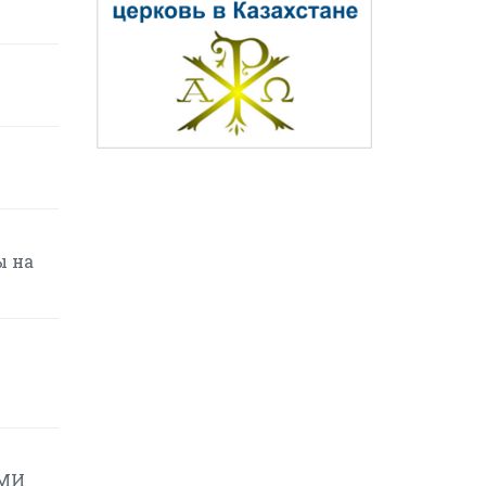
ы на
СМИ