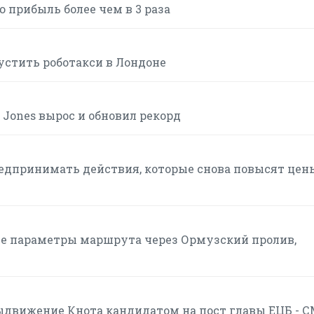
ю прибыль более чем в 3 раза
устить роботакси в Лондоне
w Jones вырос и обновил рекорд
редпринимать действия, которые снова повысят цен
ие параметры маршрута через Ормузский пролив,
движение Кнота кандидатом на пост главы ЕЦБ - 