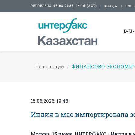
ОБНОВЛЕНО:
06.08.2026, 14:16 (АСТ)
ҚАЗАҚША
ENGL
D-U
На главную
ФИНАНСОВО-ЭКОНОМИЧ
15.06.2026, 19:48
Индия в мае импортировала зо
Москва. 15 июня. ИНТЕРФАКС - Индия в м