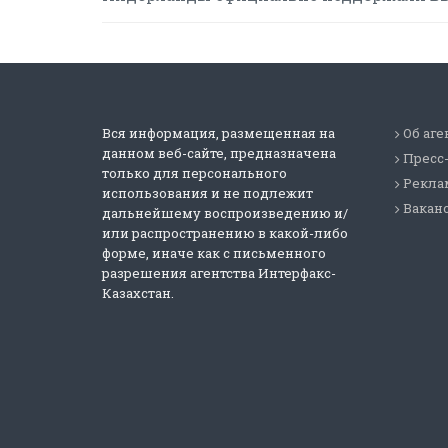
Вся информация, размещенная на
Об аге
данном веб-сайте, предназначена
Пресс
только для персонального
Реклам
использования и не подлежит
Вакан
дальнейшему воспроизведению и/
или распространению в какой-либо
форме, иначе как с письменного
разрешения агентства Интерфакс-
Казахстан.