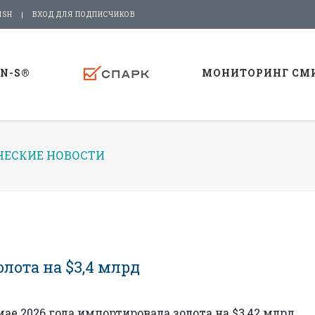
ISH
ВХОД ДЛЯ ПОДПИСЧИКОВ
-N-S®
МОНИТОРИНГ СМ
ЕСКИЕ НОВОСТИ
лота на $3,4 млрд
ае 2026 года импортировала золота на $3,42 млрд,