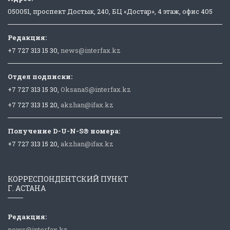
050051, проспект Достык, 240, БЦ «Достар», 4 этаж, офис 405
Редакция:
+7 727 313 15 30,
news@interfax.kz
Отдел подписки:
+7 727 313 15 30,
OksanaS@interfax.kz
+7 727 313 15 20,
akzhan@ifax.kz
Получение D-U-N-S® номера:
+7 727 313 15 20,
akzhan@ifax.kz
КОРРЕСПОНДЕНТСКИЙ ПУНКТ
Г. АСТАНА
Редакция:
news@interfax.kz