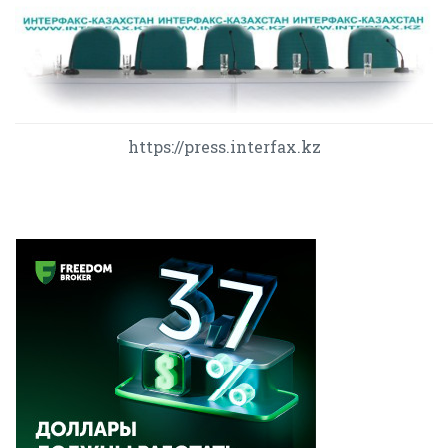
https://press.interfax.kz