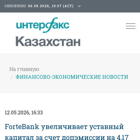
ОБНОВЛЕНО:
06.08.2026, 10:37 (АСТ)
Tog
nav
На главную
ФИНАНСОВО-ЭКОНОМИЧЕСКИЕ НОВОСТИ
12.05.2026, 16:33
ForteBank увеличивает уставный
капитал за счет допэмиссии на 4,17