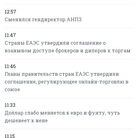
12:57
Сменился гендиректор АНПЗ
11:47
Страны ЕАЭС утвердили соглашение о
взаимном доступе брокеров и дилеров к торгам
11:46
Главы правительств стран ЕАЭС утвердили
соглашение, регулирующее онлайн-торговлю в
союзе
11:33
Доллар слабо меняется к евро и фунту, чуть
дешевеет к иене
11:15