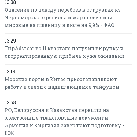
13:38
Опасения по поводу перебоев в отгрузках из
Черноморского региона и жара повысили
мировые на пшеницу в июле на 9,9% - ФАО
13:29
TripAdvisor во II квартале получил выручку и
скорректированную прибыль хуже ожиданий
13:13
Морские порты в Китае приостанавливают
работу в связи с надвигающимся тайфуном
12:58
РФ, Белоруссия и Казахстан перешли на
электронные транспортные документы,
Армения и Киргизия завершают подготовку -
ЕЭК