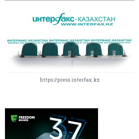
https://press.interfax.kz