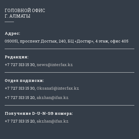
ГОЛОВНОЙ ОФИС
Г. АЛМАТЫ
Адрес:
050051, проспект Достык, 240, БЦ «Достар», 4 этаж, офис 405
Редакция:
+7 727 313 15 30,
news@interfax.kz
Отдел подписки:
+7 727 313 15 30,
OksanaS@interfax.kz
+7 727 313 15 20,
akzhan@ifax.kz
Получение D-U-N-S® номера:
+7 727 313 15 20,
akzhan@ifax.kz