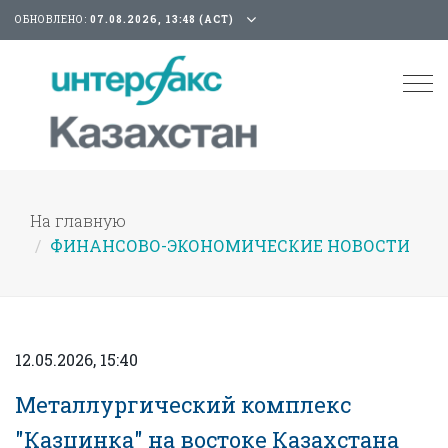
ОБНОВЛЕНО:
07.08.2026, 13:48 (АСТ)
Tog
nav
На главную
ФИНАНСОВО-ЭКОНОМИЧЕСКИЕ НОВОСТИ
12.05.2026, 15:40
Металлургический комплекс
"Казцинка" на востоке Казахстана