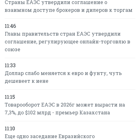
Страны ЕАЭС утвердили соглашение о
взаимном доступе брокеров и дилеров к торгам
11:46
Главы правительств стран ЕАЭС утвердили
соглашение, регулирующее онлайн-торговлю в
союзе
11:33
Доллар слабо меняется к евро и фунту, чуть
дешевеет к иене
11:15
Товарооборот ЕАЭС в 2026г может вырасти на
7,3%, до $102 млрд - премьер Казахстана
11:10
Еще одно заседание Евразийского