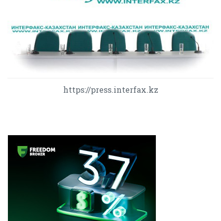
https://press.interfax.kz