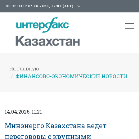
ОБНОВЛЕНО:
07.08.2026, 12:07 (АСТ)
Tog
nav
На главную
ФИНАНСОВО-ЭКОНОМИЧЕСКИЕ НОВОСТИ
14.04.2026, 11:21
Минэнерго Казахстана ведет
переговоры с крупными