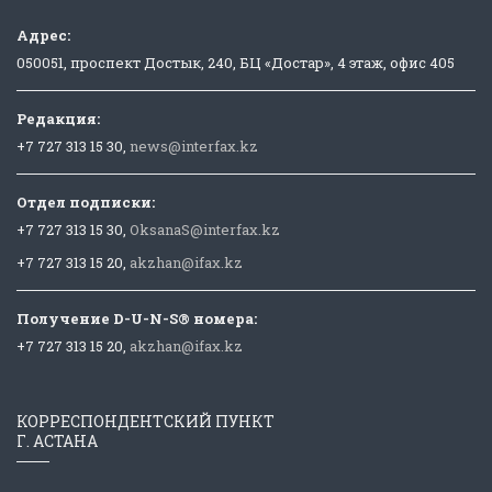
Адрес:
050051, проспект Достык, 240, БЦ «Достар», 4 этаж, офис 405
Редакция:
+7 727 313 15 30,
news@interfax.kz
Отдел подписки:
+7 727 313 15 30,
OksanaS@interfax.kz
+7 727 313 15 20,
akzhan@ifax.kz
Получение D-U-N-S® номера:
+7 727 313 15 20,
akzhan@ifax.kz
КОРРЕСПОНДЕНТСКИЙ ПУНКТ
Г. АСТАНА