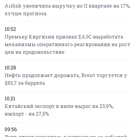
Airbnb увеличила выручку во II квартале на 17%,
лучше прогноза
10:52
Премьер Киргизии призвал ЕАЭС выработать
механизмы оперативного реагирования на рост
цен на продовольствие
10:28
Нефть продолжает дорожать, Brent торгуется у
$83,7 за баррель
10:21
Китайский экспорт в июле вырос на 23,9%,
импорт - на 27,5%
09:56
Уолл-стрит снизилась в четверг из-за событий