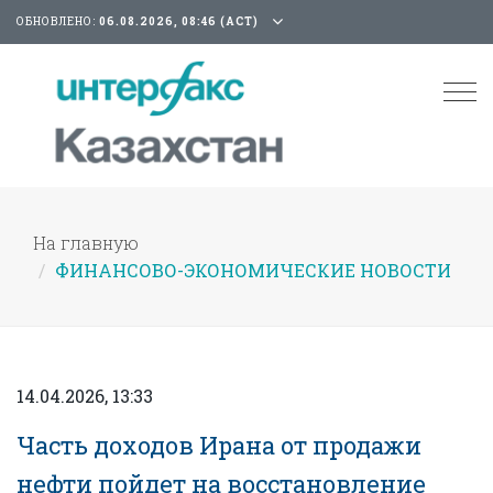
ОБНОВЛЕНО:
06.08.2026, 08:46 (АСТ)
Tog
nav
На главную
ФИНАНСОВО-ЭКОНОМИЧЕСКИЕ НОВОСТИ
14.04.2026, 13:33
Часть доходов Ирана от продажи
нефти пойдет на восстановление