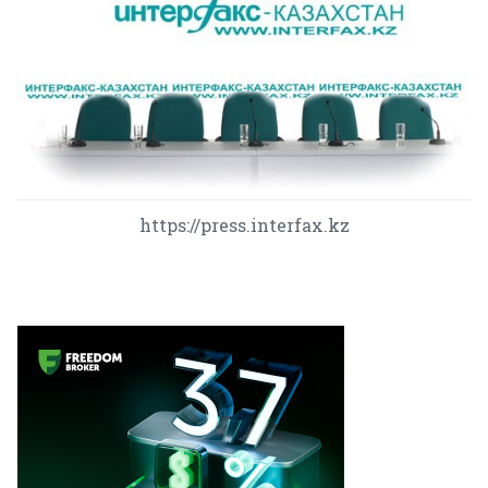
https://press.interfax.kz