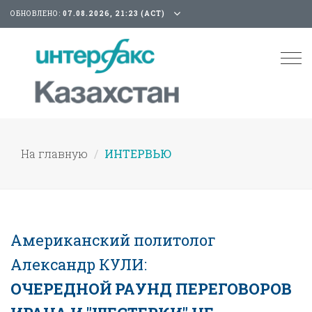
ОБНОВЛЕНО:
07.08.2026, 21:23 (АСТ)
Tog
nav
На главную
ИНТЕРВЬЮ
Американский политолог
Александр КУЛИ:
ОЧЕРЕДНОЙ РАУНД ПЕРЕГОВОРОВ