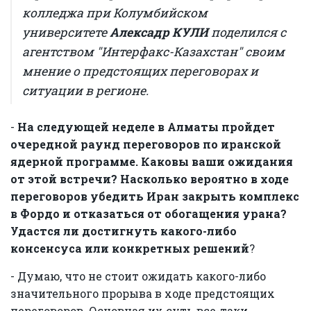
колледжа при Колумбийском
университете
Алексадр КУЛИ
поделился с
агентством "Интерфакс-Казахстан" своим
мнение о предстоящих переговорах и
ситуации в регионе.
-
На следующей неделе в Алматы пройдет
очередной раунд переговоров по иранской
ядерной программе. Каковы ваши ожидания
от этой встречи? Насколько вероятно в ходе
переговоров убедить Иран закрыть комплекс
в Фордо и отказаться от обогащения урана?
Удастся ли достигнуть какого-либо
консенсуса или конкретных решений
?
- Думаю, что не стоит ожидать какого-либо
значительного прорыва в ходе предстоящих
переговоров. Основная их суть все-таки