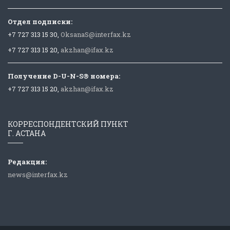
Отдел подписки:
+7 727 313 15 30,
OksanaS@interfax.kz
+7 727 313 15 20,
akzhan@ifax.kz
Получение D-U-N-S® номера:
+7 727 313 15 20,
akzhan@ifax.kz
КОРРЕСПОНДЕНТСКИЙ ПУНКТ
Г. АСТАНА
Редакция:
news@interfax.kz