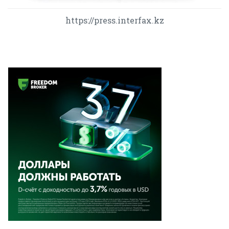
https://press.interfax.kz