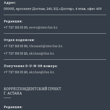
Адрес:
050051, проспект Достык, 240, БЦ «Достар», 4 этаж, офис 405
Редакция:
+7 727 313 15 30,
news@interfax.kz
Отдел подписки:
+7 727 313 15 30,
OksanaS@interfax.kz
+7 727 313 15 20,
akzhan@ifax.kz
Получение D-U-N-S® номера:
+7 727 313 15 20,
akzhan@ifax.kz
КОРРЕСПОНДЕНТСКИЙ ПУНКТ
Г. АСТАНА
Редакция: