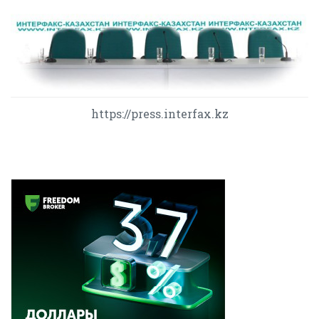
https://press.interfax.kz