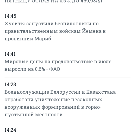
ПЯТНИЦУ ОСЛАБ НА 0,5%, ДО 469,93/$1
14:45
Хуситы запустили беспилотники по
правительственным войскам Йемена в
провинции Мариб
14:41
Мировые цены на продовольствие в июле
выросли на 0,6% - ФАО
14:28
Военнослужащие Белоруссии и Казахстана
отработали уничтожение незаконных
вооруженных формирований в горно-
пустынной местности
14:24