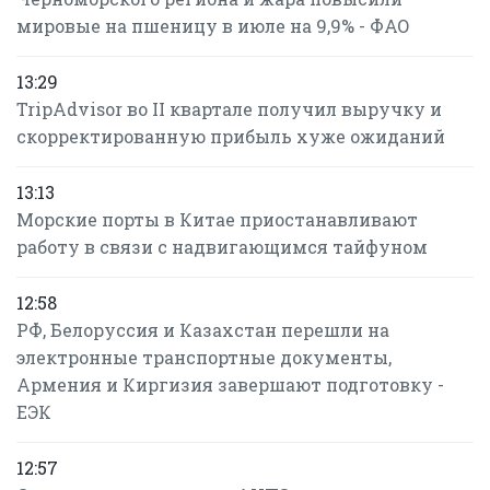
мировые на пшеницу в июле на 9,9% - ФАО
13:29
TripAdvisor во II квартале получил выручку и
скорректированную прибыль хуже ожиданий
13:13
Морские порты в Китае приостанавливают
работу в связи с надвигающимся тайфуном
12:58
РФ, Белоруссия и Казахстан перешли на
электронные транспортные документы,
Армения и Киргизия завершают подготовку -
ЕЭК
12:57