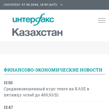
ОБНОВЛЕНО:
07.08.2026, 15:50 (АСТ)
Tog
nav
ФИНАНСОВО-ЭКОНОМИЧЕСКИЕ НОВОСТИ
15:50
Средневзвешенный курс тенге на KASE в
пятницу ослаб до 469,93/$1
15:47