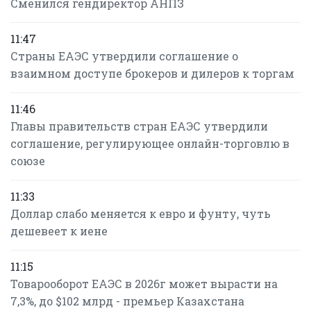
Сменился гендиректор АНПЗ
11:47
Страны ЕАЭС утвердили соглашение о
взаимном доступе брокеров и дилеров к торгам
11:46
Главы правительств стран ЕАЭС утвердили
соглашение, регулирующее онлайн-торговлю в
союзе
11:33
Доллар слабо меняется к евро и фунту, чуть
дешевеет к иене
11:15
Товарооборот ЕАЭС в 2026г может вырасти на
7,3%, до $102 млрд - премьер Казахстана