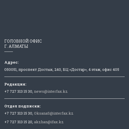
ГОЛОВНОЙ ОФИС
Г. АЛМАТЫ
Адрес:
050051, проспект Достык, 240, БЦ «Достар», 4 этаж, офис 405
Редакция:
+7 727 313 15 30,
news@interfax.kz
Отдел подписки:
+7 727 313 15 30,
OksanaS@interfax.kz
+7 727 313 15 20,
akzhan@ifax.kz