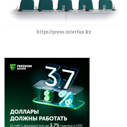
https://press.interfax.kz