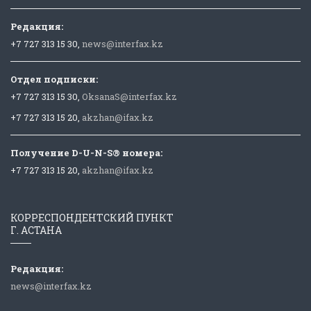
Редакция:
+7 727 313 15 30,
news@interfax.kz
Отдел подписки:
+7 727 313 15 30,
OksanaS@interfax.kz
+7 727 313 15 20,
akzhan@ifax.kz
Получение D-U-N-S® номера:
+7 727 313 15 20,
akzhan@ifax.kz
КОРРЕСПОНДЕНТСКИЙ ПУНКТ
Г. АСТАНА
Редакция:
news@interfax.kz