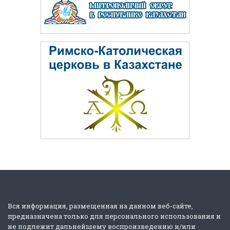
Вся информация, размещенная на данном веб-сайте,
предназначена только для персонального использования и
не подлежит дальнейшему воспроизведению и/или