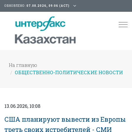
ОБНОВЛЕНО:
07.08.2026, 09:06 (АСТ)
Tog
nav
На главную
ОБЩЕСТВЕННО-ПОЛИТИЧЕСКИЕ НОВОСТИ
13.06.2026, 10:08
США планируют вывести из Европы
треть своих истребителей - СМИ