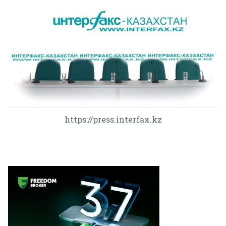
https://press.interfax.kz