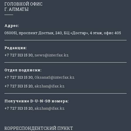
ГОЛОВНОЙ ОФИС
Г. АЛМАТЫ
Адрес:
050051, проспект Достык, 240, БЦ «Достар», 4 этаж, офис 405
Редакция:
+7 727 313 15 30,
news@interfax.kz
Отдел подписки:
+7 727 313 15 30,
OksanaS@interfax.kz
+7 727 313 15 20,
akzhan@ifax.kz
Получение D-U-N-S® номера:
+7 727 313 15 20,
akzhan@ifax.kz
КОРРЕСПОНДЕНТСКИЙ ПУНКТ