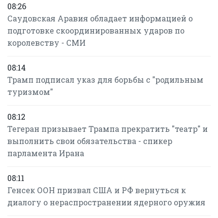
08:26
Саудовская Аравия обладает информацией о
подготовке скоординированных ударов по
королевству - СМИ
08:14
Трамп подписал указ для борьбы с "родильным
туризмом"
08:12
Тегеран призывает Трампа прекратить "театр" и
выполнить свои обязательства - спикер
парламента Ирана
08:11
Генсек ООН призвал США и РФ вернуться к
диалогу о нераспространении ядерного оружия