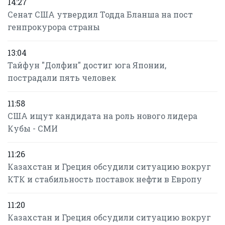
14:27
Сенат США утвердил Тодда Бланша на пост
генпрокурора страны
13:04
Тайфун "Долфин" достиг юга Японии,
пострадали пять человек
11:58
США ищут кандидата на роль нового лидера
Кубы - СМИ
11:26
Казахстан и Греция обсудили ситуацию вокруг
КТК и стабильность поставок нефти в Европу
11:20
Казахстан и Греция обсудили ситуацию вокруг