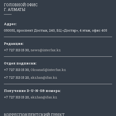
ГОЛОВНОЙ ОФИС
Г. АЛМАТЫ
Адрес:
050051, проспект Достык, 240, БЦ «Достар», 4 этаж, офис 405
Редакция:
+7 727 313 15 30,
news@interfax.kz
Отдел подписки:
+7 727 313 15 30,
OksanaS@interfax.kz
+7 727 313 15 20,
akzhan@ifax.kz
Получение D-U-N-S® номера:
+7 727 313 15 20,
akzhan@ifax.kz
КОРРЕСПОНДЕНТСКИЙ ПУНКТ