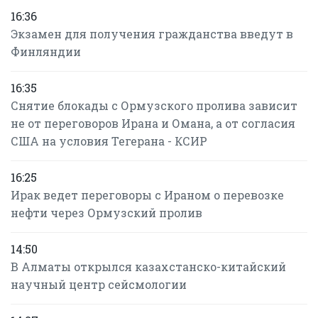
16:36
Экзамен для получения гражданства введут в
Финляндии
16:35
Снятие блокады с Ормузского пролива зависит
не от переговоров Ирана и Омана, а от согласия
США на условия Тегерана - КСИР
16:25
Ирак ведет переговоры с Ираном о перевозке
нефти через Ормузский пролив
14:50
В Алматы открылся казахстанско-китайский
научный центр сейсмологии