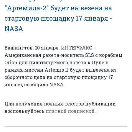
"Артемида-2" будет вывезена на
стартовую площадку 17 января -
NASA
Вашингтон. 10 января. ИНТЕРФАКС -
Американская ракета-носитель SLS с кораблем
Orion для пилотируемого полета к Луне в
рамках миссии Artemis II будет вывезена из
сборочного цеха на стартовую площадку 17
января, сообщило NASA.
Для получения полных текстов публикаций
воспользуйтесь
платной подпиской
.