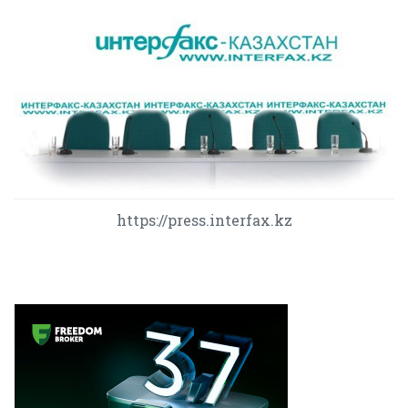
https://press.interfax.kz