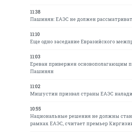
11:38
Пашинян: ЕАЭС не должен рассматриват
11:10
Еще одно заседание Евразийского межпр
11:03
Ереван привержен основополагающим пр
Пашинян
11:02
Мишустин призвал страны ЕАЭС налади
10:55
Национальные решения не должны стан
рамках ЕАЭС, считает премьер Киргизи