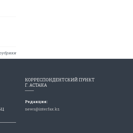
рубрики
КОРРЕСПОНДЕНТСКИЙ ПУНКТ
Г. АСТАНА
Редакция:
 БЦ
news@interfax.kz