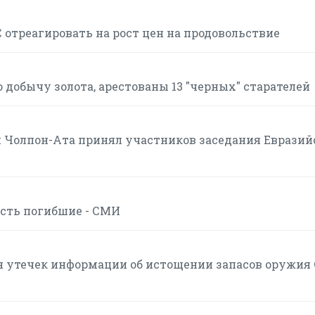
отреагировать на рост цен на продовольствие
 добычу золота, арестованы 13 "черных" старателей
 Чолпон-Ата принял участников заседания Евразий
есть погибшие - СМИ
я утечек информации об истощении запасов оружия