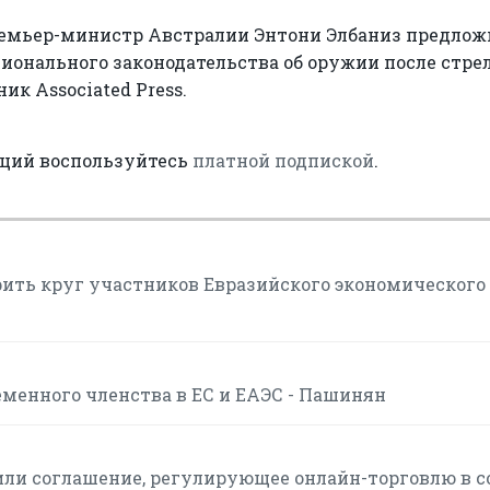
ремьер-министр Австралии Энтони Элбаниз предлож
ионального законодательства об оружии после стре
ик Associated Press.
аций воспользуйтесь
платной подпиской
.
ить круг участников Евразийского экономического
менного членства в ЕС и ЕАЭС - Пашинян
или соглашение, регулирующее онлайн-торговлю в с