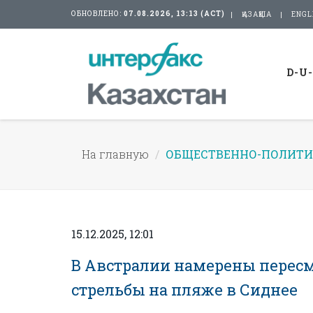
ОБНОВЛЕНО:
07.08.2026, 13:13 (АСТ)
ҚАЗАҚША
ENGL
D-U
На главную
ОБЩЕСТВЕННО-ПОЛИТИ
15.12.2025, 12:01
В Австралии намерены пересм
стрельбы на пляже в Сиднее