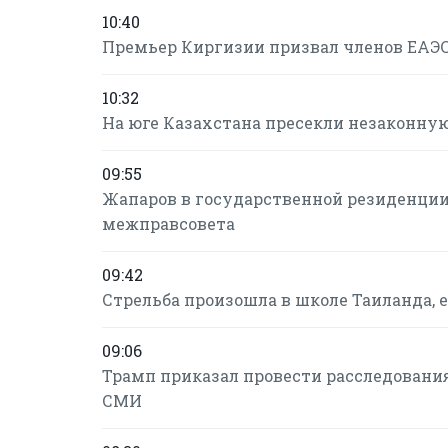
10:40
Премьер Киргизии призвал членов ЕАЭС 
10:32
На юге Казахстана пресекли незаконную
09:55
Жапаров в государственной резиденции
межправсовета
09:42
Стрельба произошла в школе Таиланда, 
09:06
Трамп приказал провести расследовани
СМИ