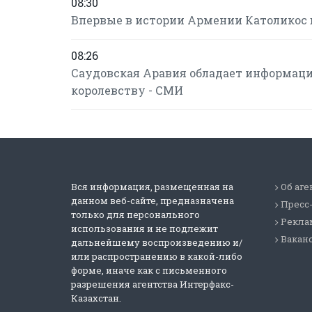
08:30
Впервые в истории Армении Католикос 
08:26
Саудовская Аравия обладает информаци
королевству - СМИ
Вся информация, размещенная на
Об аге
данном веб-сайте, предназначена
Пресс
только для персонального
Реклам
использования и не подлежит
Вакан
дальнейшему воспроизведению и/
или распространению в какой-либо
форме, иначе как с письменного
разрешения агентства Интерфакс-
Казахстан.