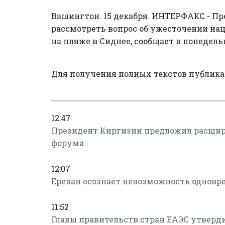
Вашингтон. 15 декабря. ИНТЕРФАКС - П
рассмотреть вопрос об ужесточении нац
на пляже в Сиднее, сообщает в понедельн
Для получения полных текстов публик
12:47
Президент Киргизии предложил расшир
форума
12:07
Ереван осознаёт невозможность одновре
11:52
Главы правительств стран ЕАЭС утверд