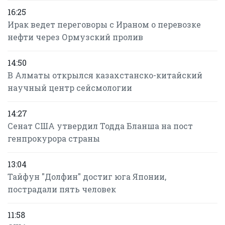
16:25
Ирак ведет переговоры с Ираном о перевозке
нефти через Ормузский пролив
14:50
В Алматы открылся казахстанско-китайский
научный центр сейсмологии
14:27
Сенат США утвердил Тодда Бланша на пост
генпрокурора страны
13:04
Тайфун "Долфин" достиг юга Японии,
пострадали пять человек
11:58