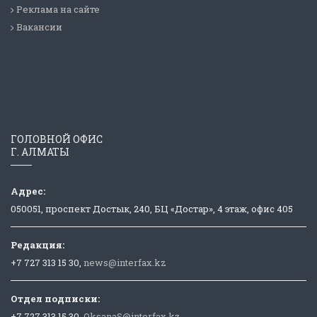
Реклама на сайте
Вакансии
ГОЛОВНОЙ ОФИС
Г. АЛМАТЫ
Адрес:
050051, проспект Достык, 240, БЦ «Достар», 4 этаж, офис 405
Редакция:
+7 727 313 15 30,
news@interfax.kz
Отдел подписки:
+7 727 313 15 30,
OksanaS@interfax.kz