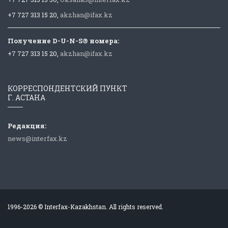
+7 727 313 15 20,
akzhan@ifax.kz
Получение D-U-N-S® номера:
+7 727 313 15 20,
akzhan@ifax.kz
КОРРЕСПОНДЕНТСКИЙ ПУНКТ
Г. АСТАНА
Редакция:
news@interfax.kz
1996-2026 © Interfax-Kazakhstan. All rights reserved.