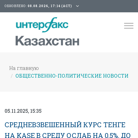
ОБНОВЛЕНО:
08.08.2026, 17:14 (АСТ)
Tog
nav
На главную
ОБЩЕСТВЕННО-ПОЛИТИЧЕСКИЕ НОВОСТИ
05.11.2025, 15:35
СРЕДНЕВЗВЕШЕННЫЙ КУРС ТЕНГЕ
НА KASE В СРЕДУ ОСЛАБ НА 0,5%, ДО