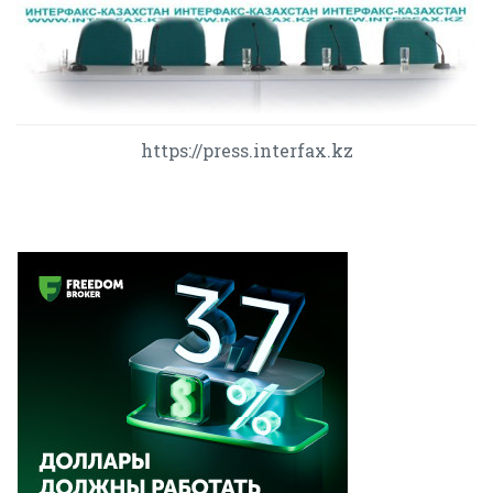
https://press.interfax.kz