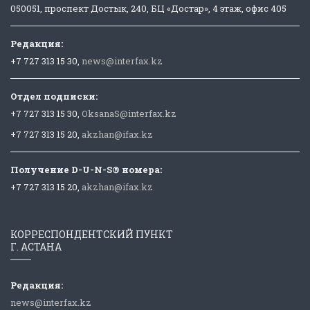
050051, проспект Достык, 240, БЦ «Достар», 4 этаж, офис 405
Редакция:
+7 727 313 15 30,
news@interfax.kz
Отдел подписки:
+7 727 313 15 30,
OksanaS@interfax.kz
+7 727 313 15 20,
akzhan@ifax.kz
Получение D-U-N-S® номера:
+7 727 313 15 20,
akzhan@ifax.kz
КОРРЕСПОНДЕНТСКИЙ ПУНКТ
Г. АСТАНА
Редакция:
news@interfax.kz