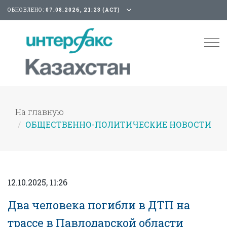
ОБНОВЛЕНО:
07.08.2026, 21:23 (АСТ)
Tog
nav
На главную
ОБЩЕСТВЕННО-ПОЛИТИЧЕСКИЕ НОВОСТИ
12.10.2025, 11:26
Два человека погибли в ДТП на
трассе в Павлодарской области