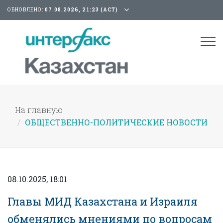
ОБНОВЛЕНО:
07.08.2026, 21:23 (АСТ)
Tog
nav
На главную
ОБЩЕСТВЕННО-ПОЛИТИЧЕСКИЕ НОВОСТИ
08.10.2025, 18:01
Главы МИД Казахстана и Израиля
обменялись мнениями по вопросам