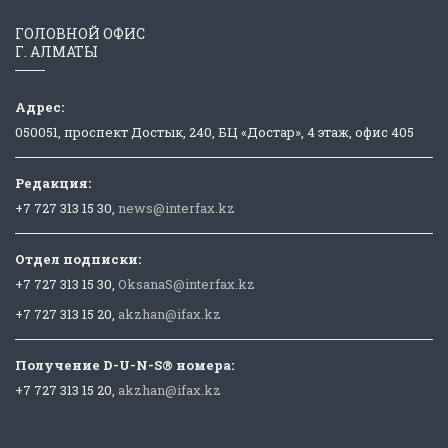
ГОЛОВНОЙ ОФИС
Г. АЛМАТЫ
Адрес:
050051, проспект Достык, 240, БЦ «Достар», 4 этаж, офис 405
Редакция:
+7 727 313 15 30,
news@interfax.kz
Отдел подписки:
+7 727 313 15 30,
OksanaS@interfax.kz
+7 727 313 15 20,
akzhan@ifax.kz
Получение D-U-N-S® номера:
+7 727 313 15 20,
akzhan@ifax.kz