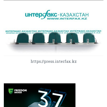
https://press.interfax.kz