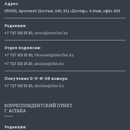
Адрес:
050051, проспект Достык, 240, БЦ «Достар», 4 этаж, офис 405
Редакция:
+7 727 313 15 30,
news@interfax.kz
Отдел подписки:
+7 727 313 15 30,
OksanaS@interfax.kz
+7 727 313 15 20,
akzhan@ifax.kz
Получение D-U-N-S® номера:
+7 727 313 15 20,
akzhan@ifax.kz
КОРРЕСПОНДЕНТСКИЙ ПУНКТ
Г. АСТАНА
Редакция: