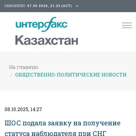
ОБНОВЛЕНО:
07.08.2026, 21:23 (АСТ)
Tog
nav
На главную
ОБЩЕСТВЕННО-ПОЛИТИЧЕСКИЕ НОВОСТИ
08.10.2025, 14:27
ШОС подала заявку на получение
статуса наблюдателя при СНГ