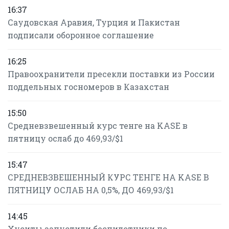
16:37
Саудовская Аравия, Турция и Пакистан
подписали оборонное соглашение
16:25
Правоохранители пресекли поставки из России
поддельных госномеров в Казахстан
15:50
Средневзвешенный курс тенге на KASE в
пятницу ослаб до 469,93/$1
15:47
СРЕДНЕВЗВЕШЕННЫЙ КУРС ТЕНГЕ НА KASE В
ПЯТНИЦУ ОСЛАБ НА 0,5%, ДО 469,93/$1
14:45
Хуситы запустили беспилотники по