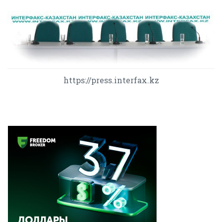
https://press.interfax.kz