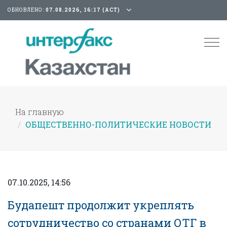
ОБНОВЛЕНО:
07.08.2026, 16:17 (АСТ)
Tog
nav
На главную
ОБЩЕСТВЕННО-ПОЛИТИЧЕСКИЕ НОВОСТИ
07.10.2025, 14:56
Будапешт продолжит укреплять
сотрудничество со странами ОТГ в