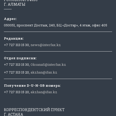
Г. АЛМАТЫ
Адрес:
050051, проспект Достык, 240, БЦ «Достар», 4 этаж, офис 405
Редакция:
+7 727 313 15 30,
news@interfax.kz
Отдел подписки:
+7 727 313 15 30,
OksanaS@interfax.kz
+7 727 313 15 20,
akzhan@ifax.kz
Получение D-U-N-S® номера:
+7 727 313 15 20,
akzhan@ifax.kz
КОРРЕСПОНДЕНТСКИЙ ПУНКТ
Г. АСТАНА