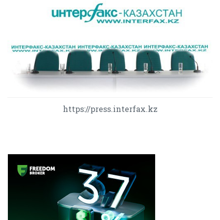
https://press.interfax.kz