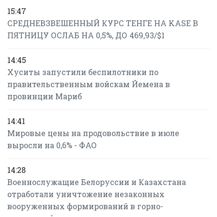
15:47
СРЕДНЕВЗВЕШЕННЫЙ КУРС ТЕНГЕ НА KASE В
ПЯТНИЦУ ОСЛАБ НА 0,5%, ДО 469,93/$1
14:45
Хуситы запустили беспилотники по
правительственным войскам Йемена в
провинции Мариб
14:41
Мировые цены на продовольствие в июле
выросли на 0,6% - ФАО
14:28
Военнослужащие Белоруссии и Казахстана
отработали уничтожение незаконных
вооруженных формирований в горно-