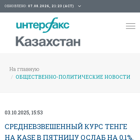
ОБНОВЛЕНО:
07.08.2026, 21:23 (АСТ)
Tog
nav
На главную
ОБЩЕСТВЕННО-ПОЛИТИЧЕСКИЕ НОВОСТИ
03.10.2025, 15:53
СРЕДНЕВЗВЕШЕННЫЙ КУРС ТЕНГЕ
НА KASE В ПЯТНИЦУ ОСЛАБ НА 0,1%,