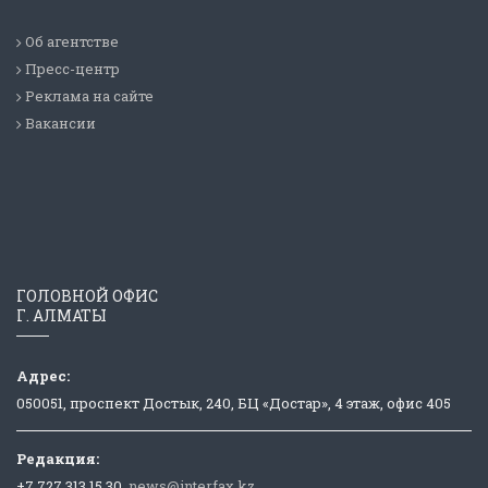
Об агентстве
Пресс-центр
Реклама на сайте
Вакансии
ГОЛОВНОЙ ОФИС
Г. АЛМАТЫ
Адрес:
050051, проспект Достык, 240, БЦ «Достар», 4 этаж, офис 405
Редакция:
+7 727 313 15 30,
news@interfax.kz