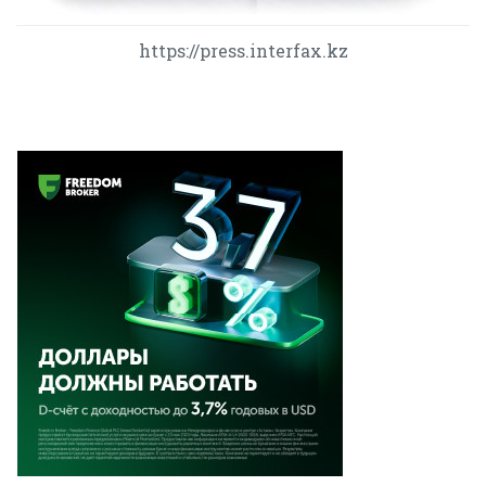
https://press.interfax.kz