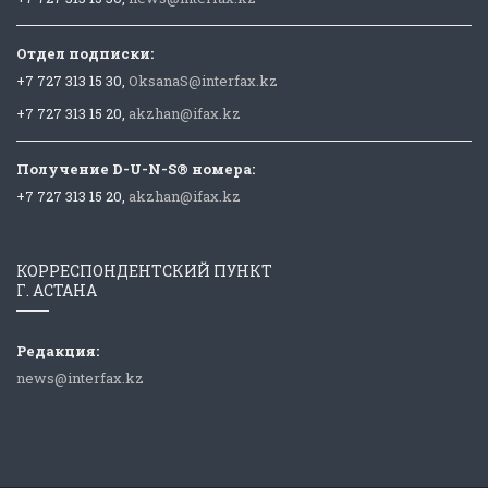
Отдел подписки:
+7 727 313 15 30,
OksanaS@interfax.kz
+7 727 313 15 20,
akzhan@ifax.kz
Получение D-U-N-S® номера:
+7 727 313 15 20,
akzhan@ifax.kz
КОРРЕСПОНДЕНТСКИЙ ПУНКТ
Г. АСТАНА
Редакция:
news@interfax.kz