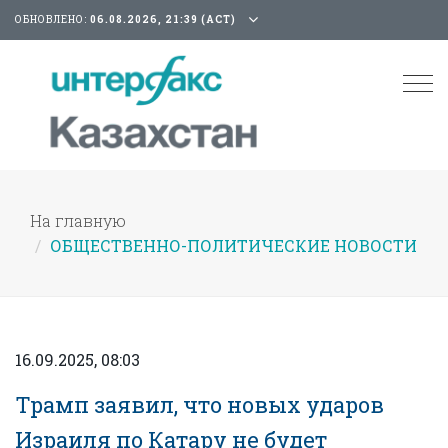
ОБНОВЛЕНО:
06.08.2026, 21:39 (АСТ)
Tog
nav
На главную
ОБЩЕСТВЕННО-ПОЛИТИЧЕСКИЕ НОВОСТИ
16.09.2025, 08:03
Трамп заявил, что новых ударов
Израиля по Катару не будет