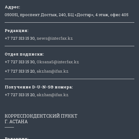
Адрес:
050051, проспект Достык, 240, БЦ «Достар», 4 этаж, офис 405
Редакция:
+7 727 313 15 30,
news@interfax.kz
Отдел подписки:
+7 727 313 15 30,
OksanaS@interfax.kz
+7 727 313 15 20,
akzhan@ifax.kz
Получение D-U-N-S® номера:
+7 727 313 15 20,
akzhan@ifax.kz
КОРРЕСПОНДЕНТСКИЙ ПУНКТ
Г. АСТАНА
Редакция: