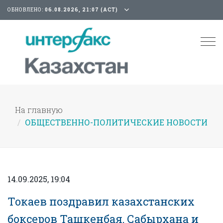
ОБНОВЛЕНО:
06.08.2026, 21:07 (АСТ)
Tog
nav
На главную
ОБЩЕСТВЕННО-ПОЛИТИЧЕСКИЕ НОВОСТИ
14.09.2025, 19:04
Токаев поздравил казахстанских
боксеров Ташкенбая, Сабырхана и