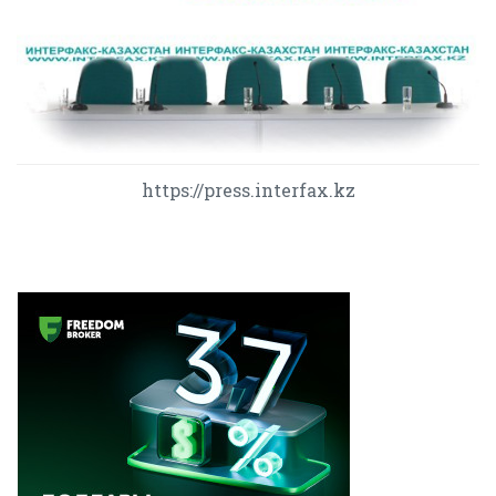
https://press.interfax.kz