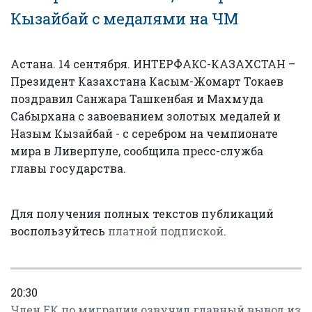
Кызайбай с медалями на ЧМ
Астана. 14 сентября. ИНТЕРФАКС-КАЗАХСТАН –
Президент Казахстана Касым-Жомарт Токаев
поздравил Санжара Ташкенбая и Махмуда
Сабырхана с завоеванием золотых медалей и
Назым Кызайбай - с серебром на чемпионате
мира в Ливерпуле, сообщила пресс-служба
главы государства.
Для получения полных текстов публикаций
воспользуйтесь
платной подпиской
.
20:30
Член ЕК по миграции озвучил главный вывод из