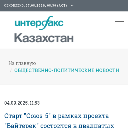
ОБНОВЛЕНО:
07.08.2026, 08:30 (АСТ)
Tog
nav
На главную
ОБЩЕСТВЕННО-ПОЛИТИЧЕСКИЕ НОВОСТИ
04.09.2025, 11:53
Старт "Союз-5" в рамках проекта
"Байтерек" состоится в двадцатых