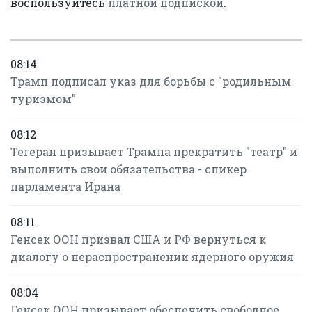
воспользуйтесь
платной подпиской
.
08:14
Трамп подписал указ для борьбы с "родильным
туризмом"
08:12
Тегеран призывает Трампа прекратить "театр" и
выполнить свои обязательства - спикер
парламента Ирана
08:11
Генсек ООН призвал США и РФ вернуться к
диалогу о нераспространении ядерного оружия
08:04
Генсек ООН призывает обеспечить свободное