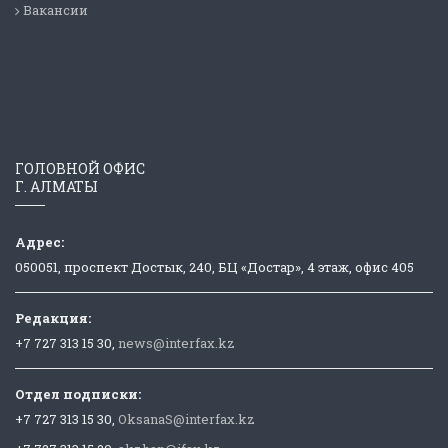
Вакансии
ГОЛОВНОЙ ОФИС
Г. АЛМАТЫ
Адрес:
050051, проспект Достык, 240, БЦ «Достар», 4 этаж, офис 405
Редакция:
+7 727 313 15 30,
news@interfax.kz
Отдел подписки:
+7 727 313 15 30,
OksanaS@interfax.kz