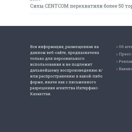
Силы CENTCOM перехватили более 50 то
Вся информация, размещенная на
Об аге
данном веб-сайте, предназначена
Пресс
только для персонального
Реклам
использования и не подлежит
Вакан
дальнейшему воспроизведению и/
или распространению в какой-либо
форме, иначе как с письменного
разрешения агентства Интерфакс-
Казахстан.