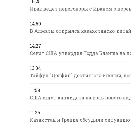
16:25
Ирак ведет переговоры с Ираном о пере
14:50
В Алматы открылся казахстанско-кита
14:27
Сенат США утвердил Тодда Бланша на п
13:04
Тайфун "Долфин" достиг юга Японии, по
11:58
США ищут кандидата на роль нового ли
11:26
Казахстан и Греция обсудили ситуацию 