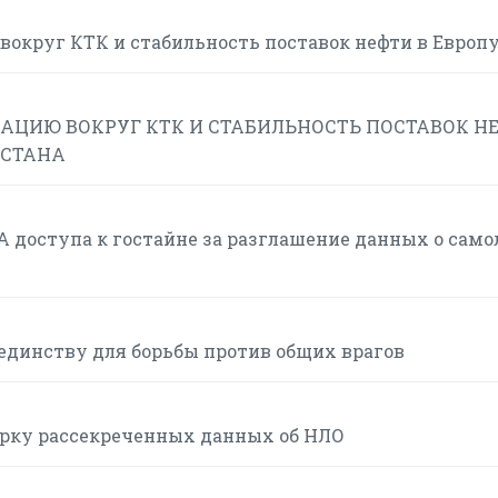
вокруг КТК и стабильность поставок нефти в Европ
АЦИЮ ВОКРУГ КТК И СТАБИЛЬНОСТЬ ПОСТАВОК Н
ХСТАНА
 доступа к гостайне за разглашение данных о само
единству для борьбы против общих врагов
орку рассекреченных данных об НЛО