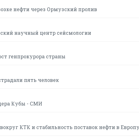
возке нефти через Ормузский пролив
йский научный центр сейсмологии
ост генпрокурора страны
страдали пять человек
дера Кубы - СМИ
вокруг КТК и стабильность поставок нефти в Европ