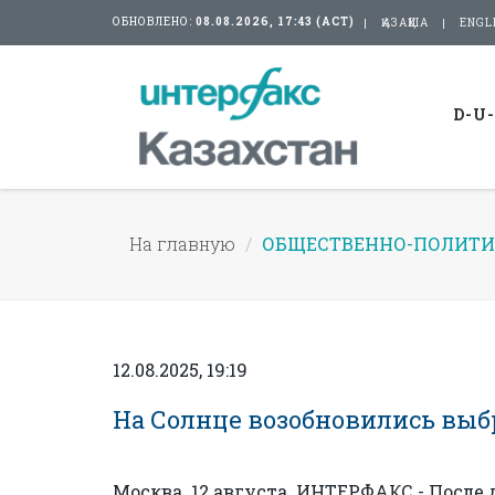
ОБНОВЛЕНО:
08.08.2026, 17:43 (АСТ)
ҚАЗАҚША
ENGL
D-U
На главную
ОБЩЕСТВЕННО-ПОЛИТИ
12.08.2025, 19:19
На Солнце возобновились выб
Москва. 12 августа. ИНТЕРФАКС - После