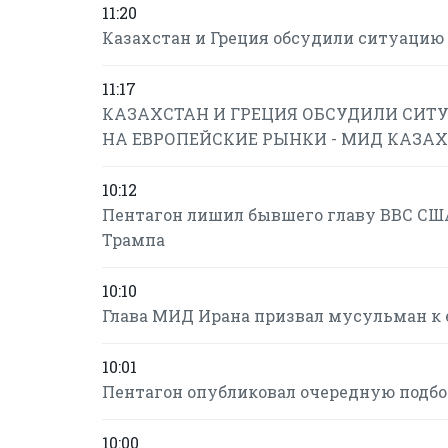
11:20
Казахстан и Греция обсудили ситуацию 
11:17
КАЗАХСТАН И ГРЕЦИЯ ОБСУДИЛИ СИТУ
НА ЕВРОПЕЙСКИЕ РЫНКИ - МИД КАЗА
10:12
Пентагон лишил бывшего главу ВВС США
Трампа
10:10
Глава МИД Ирана призвал мусульман к 
10:01
Пентагон опубликовал очередную подб
10:00