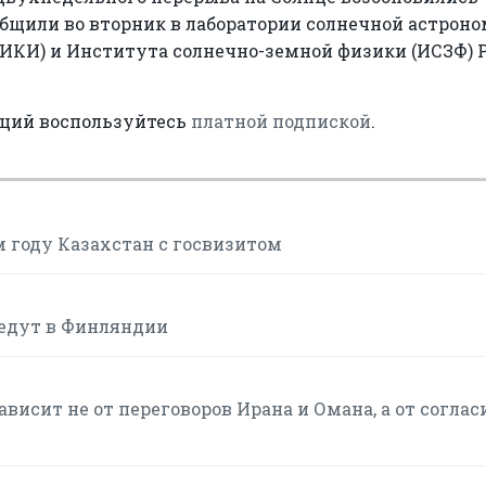
общили во вторник в лаборатории солнечной астрон
ИКИ) и Института солнечно-земной физики (ИСЗФ) 
аций воспользуйтесь
платной подпиской
.
м году Казахстан с госвизитом
ведут в Финляндии
висит не от переговоров Ирана и Омана, а от соглас