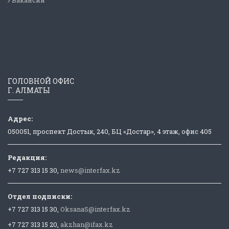
ГОЛОВНОЙ ОФИС
Г. АЛМАТЫ
Адрес:
050051, проспект Достык, 240, БЦ «Достар», 4 этаж, офис 405
Редакция:
+7 727 313 15 30,
news@interfax.kz
Отдел подписки:
+7 727 313 15 30,
OksanaS@interfax.kz
+7 727 313 15 20,
akzhan@ifax.kz