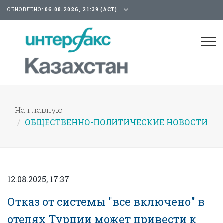
ОБНОВЛЕНО:
06.08.2026, 21:39 (АСТ)
Tog
nav
На главную
ОБЩЕСТВЕННО-ПОЛИТИЧЕСКИЕ НОВОСТИ
12.08.2025, 17:37
Отказ от системы "все включено" в
отелях Турции может привести к