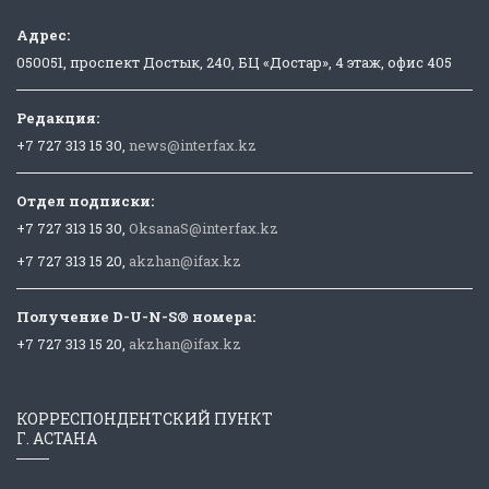
Адрес:
050051, проспект Достык, 240, БЦ «Достар», 4 этаж, офис 405
Редакция:
+7 727 313 15 30,
news@interfax.kz
Отдел подписки:
+7 727 313 15 30,
OksanaS@interfax.kz
+7 727 313 15 20,
akzhan@ifax.kz
Получение D-U-N-S® номера:
+7 727 313 15 20,
akzhan@ifax.kz
КОРРЕСПОНДЕНТСКИЙ ПУНКТ
Г. АСТАНА