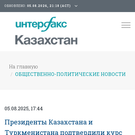
ОБНОВЛЕНО:
05.08.2026, 21:18 (АСТ)
Tog
nav
На главную
ОБЩЕСТВЕННО-ПОЛИТИЧЕСКИЕ НОВОСТИ
05.08.2025, 17:44
Президенты Казахстана и
Туркменистана подтвердили курс