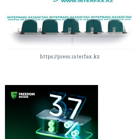
https://press.interfax.kz