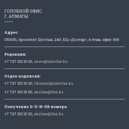
ГОЛОВНОЙ ОФИС
Г. АЛМАТЫ
Адрес:
050051, проспект Достык, 240, БЦ «Достар», 4 этаж, офис 405
Редакция:
+7 727 313 15 30,
news@interfax.kz
Отдел подписки:
+7 727 313 15 30,
OksanaS@interfax.kz
+7 727 313 15 20,
akzhan@ifax.kz
Получение D-U-N-S® номера:
+7 727 313 15 20,
akzhan@ifax.kz