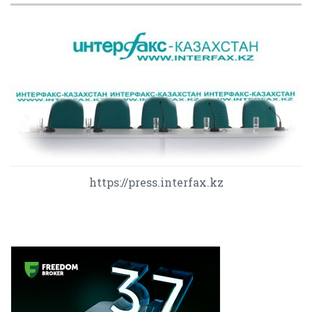
https://press.interfax.kz