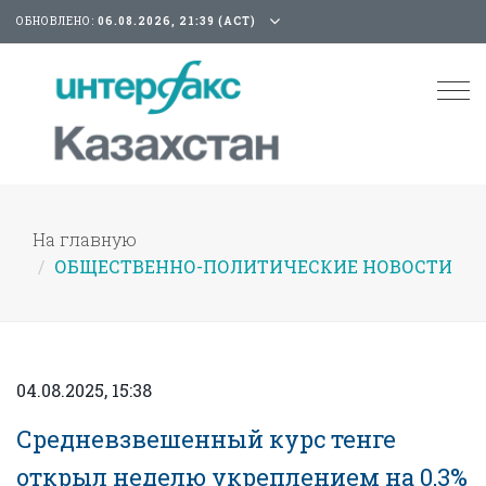
ОБНОВЛЕНО:
06.08.2026, 21:39 (АСТ)
Tog
nav
На главную
ОБЩЕСТВЕННО-ПОЛИТИЧЕСКИЕ НОВОСТИ
04.08.2025, 15:38
Средневзвешенный курс тенге
открыл неделю укреплением на 0,3%