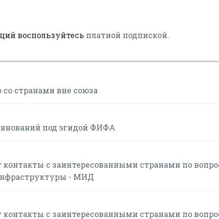
аций воспользуйтесь
платной подпиской
.
 со странами вне союза
евнований под эгидой ФИФА
 контакты с заинтересованными странами по вопр
инфраструктуры - МИД
 контакты с заинтересованными странами по вопр