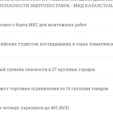
ЕЗОПАСНОСТИ ЭНЕРГОПОСТАВОК - МИД КАЗАХСТАН
смос с борта МКС для монтажных работ
сийских туристов, пострадавших в горах Алматинс
ый уровень опасности в 27 крупных городах
нимут торговые ограничения по 19 группам товаров
 четверг укрепился до 467,48/$1