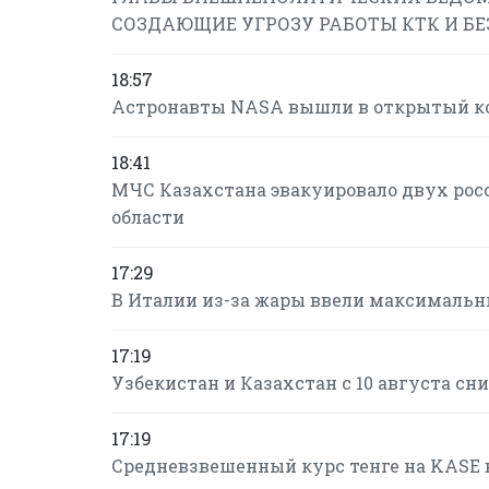
СОЗДАЮЩИЕ УГРОЗУ РАБОТЫ КТК И Б
18:57
Астронавты NASA вышли в открытый ко
18:41
МЧС Казахстана эвакуировало двух рос
области
17:29
В Италии из-за жары ввели максимальн
17:19
Узбекистан и Казахстан с 10 августа с
17:19
Средневзвешенный курс тенге на KASE в