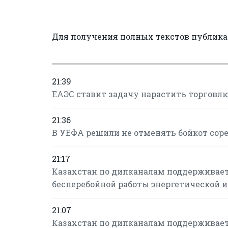
Для получения полных текстов публик
21:39
ЕАЭС ставит задачу нарастить торговлю
21:36
В УЕФА решили не отменять бойкот сор
21:17
Казахстан по дипканалам поддерживает
бесперебойной работы энергетической 
21:07
Казахстан по дипканалам поддерживает