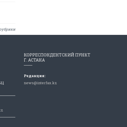
рубрики
КОРРЕСПОНДЕНТСКИЙ ПУНКТ
Г. АСТАНА
Редакция:
 БЦ
news@interfax.kz
kz