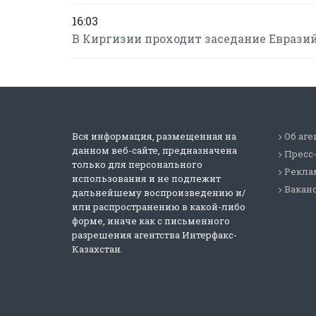
16:03
В Киргизии проходит заседание Еврази
Вся информация, размещенная на
Об аге
данном веб-сайте, предназначена
Пресс
только для персонального
Реклам
использования и не подлежит
Вакан
дальнейшему воспроизведению и/
или распространению в какой-либо
форме, иначе как с письменного
разрешения агентства Интерфакс-
Казахстан.