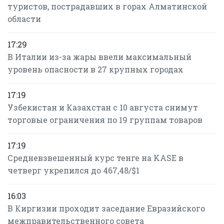
туристов, пострадавших в горах Алматинской
области
17:29
В Италии из-за жары ввели максимальный
уровень опасности в 27 крупных городах
17:19
Узбекистан и Казахстан с 10 августа снимут
торговые ограничения по 19 группам товаров
17:19
Средневзвешенный курс тенге на KASE в
четверг укрепился до 467,48/$1
16:03
В Киргизии проходит заседание Евразийского
межправительственного совета