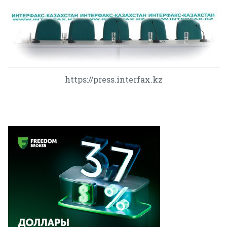
https://press.interfax.kz