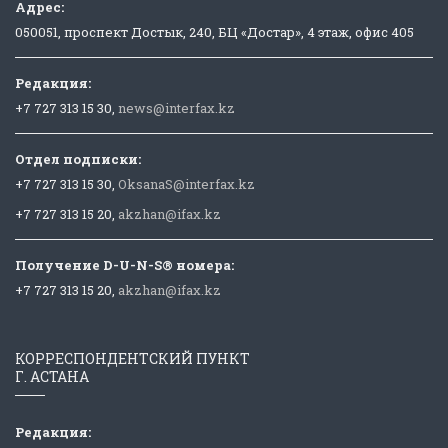
Адрес:
050051, проспект Достык, 240, БЦ «Достар», 4 этаж, офис 405
Редакция:
+7 727 313 15 30,
news@interfax.kz
Отдел подписки:
+7 727 313 15 30,
OksanaS@interfax.kz
+7 727 313 15 20,
akzhan@ifax.kz
Получение D-U-N-S® номера:
+7 727 313 15 20,
akzhan@ifax.kz
КОРРЕСПОНДЕНТСКИЙ ПУНКТ
Г. АСТАНА
Редакция: