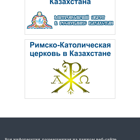
Вся информация, размещенная на данном веб-сайте,