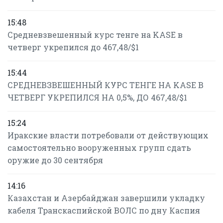
15:48
Средневзвешенный курс тенге на KASE в
четверг укрепился до 467,48/$1
15:44
СРЕДНЕВЗВЕШЕННЫЙ КУРС ТЕНГЕ НА KASE В
ЧЕТВЕРГ УКРЕПИЛСЯ НА 0,5%, ДО 467,48/$1
15:24
Иракские власти потребовали от действующих
самостоятельно вооруженных групп сдать
оружие до 30 сентября
14:16
Казахстан и Азербайджан завершили укладку
кабеля Транскаспийской ВОЛС по дну Каспия