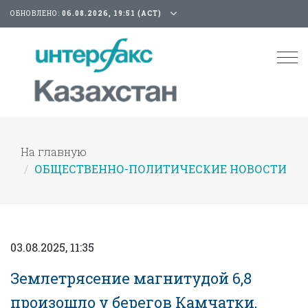
ОБНОВЛЕНО:
06.08.2026, 19:51 (АСТ)
Tog
nav
На главную
ОБЩЕСТВЕННО-ПОЛИТИЧЕСКИЕ НОВОСТИ
03.08.2025, 11:35
Землетрясение магнитудой 6,8
произошло у берегов Камчатки,