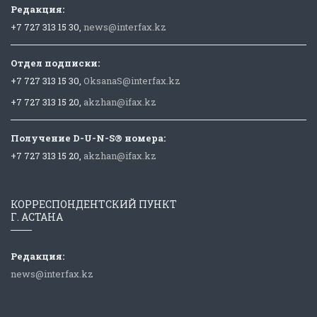
Редакция:
+7 727 313 15 30,
news@interfax.kz
Отдел подписки:
+7 727 313 15 30,
OksanaS@interfax.kz
+7 727 313 15 20,
akzhan@ifax.kz
Получение D-U-N-S® номера:
+7 727 313 15 20,
akzhan@ifax.kz
КОРРЕСПОНДЕНТСКИЙ ПУНКТ
Г. АСТАНА
Редакция:
news@interfax.kz