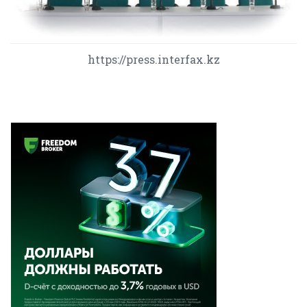
https://press.interfax.kz