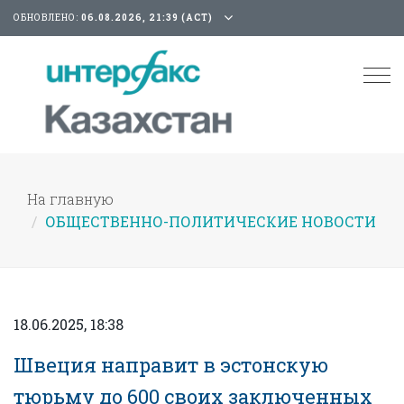
ОБНОВЛЕНО:
06.08.2026, 21:39 (АСТ)
Tog
nav
На главную
ОБЩЕСТВЕННО-ПОЛИТИЧЕСКИЕ НОВОСТИ
18.06.2025, 18:38
Швеция направит в эстонскую
тюрьму до 600 своих заключенных