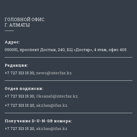
ГОЛОВНОЙ ОФИС
Г. АЛМАТЫ
Адрес:
050051, проспект Достык, 240, БЦ «Достар», 4 этаж, офис 405
Редакция:
+7 727 313 15 30,
news@interfax.kz
Отдел подписки:
+7 727 313 15 30,
OksanaS@interfax.kz
+7 727 313 15 20,
akzhan@ifax.kz
Получение D-U-N-S® номера:
+7 727 313 15 20,
akzhan@ifax.kz