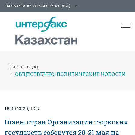
ОБНОВЛЕНО:
07.08.2026, 15:50 (АСТ)
Tog
nav
На главную
ОБЩЕСТВЕННО-ПОЛИТИЧЕСКИЕ НОВОСТИ
18.05.2025, 12:15
Главы стран Организации тюркских
государств соберутся 20-21 мая на