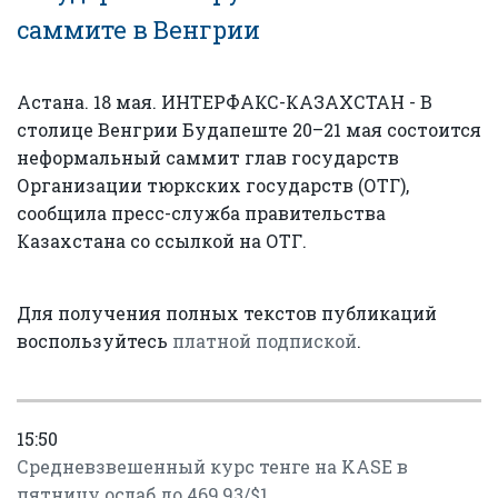
саммите в Венгрии
Астана. 18 мая. ИНТЕРФАКС-КАЗАХСТАН - В
столице Венгрии Будапеште 20–21 мая состоится
неформальный саммит глав государств
Организации тюркских государств (ОТГ),
сообщила пресс-служба правительства
Казахстана со ссылкой на ОТГ.
Для получения полных текстов публикаций
воспользуйтесь
платной подпиской
.
15:50
Средневзвешенный курс тенге на KASE в
пятницу ослаб до 469,93/$1