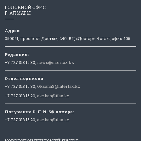
ГОЛОВНОЙ ОФИС
Г. АЛМАТЫ
Адрес:
050051, проспект Достык, 240, БЦ «Достар», 4 этаж, офис 405
Редакция:
+7 727 313 15 30,
news@interfax.kz
Отдел подписки:
+7 727 313 15 30,
OksanaS@interfax.kz
+7 727 313 15 20,
akzhan@ifax.kz
Получение D-U-N-S® номера:
+7 727 313 15 20,
akzhan@ifax.kz