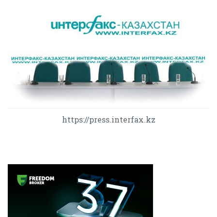
https://press.interfax.kz