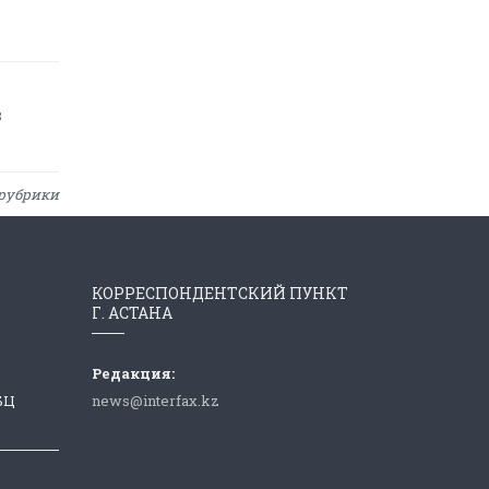
в
рубрики
КОРРЕСПОНДЕНТСКИЙ ПУНКТ
Г. АСТАНА
Редакция:
 БЦ
news@interfax.kz