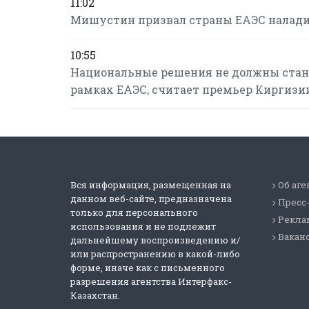
11:02
Мишустин призвал страны ЕАЭС налади
10:55
Национальные решения не должны стан
рамках ЕАЭС, считает премьер Киргизи
Вся информация, размещенная на
Об аге
данном веб-сайте, предназначена
Пресс
только для персонального
Реклам
использования и не подлежит
Вакан
дальнейшему воспроизведению и/
или распространению в какой-либо
форме, иначе как с письменного
разрешения агентства Интерфакс-
Казахстан.