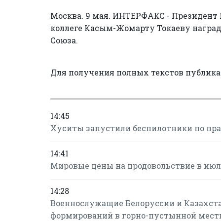
Москва. 9 мая. ИНТЕРФАКС - Президент
коллеге Касым-Жомарту Токаеву наградн
Союза.
Для получения полных текстов публик
14:45
Хуситы запустили беспилотники по пр
14:41
Мировые цены на продовольствие в июле
14:28
Военнослужащие Белоруссии и Казахст
формирований в горно-пустынной мест