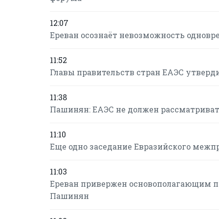
12:07
Ереван осознаёт невозможность одновре
11:52
Главы правительств стран ЕАЭС утверд
11:38
Пашинян: ЕАЭС не должен рассматриват
11:10
Еще одно заседание Евразийского межпр
11:03
Ереван привержен основополагающим пр
Пашинян