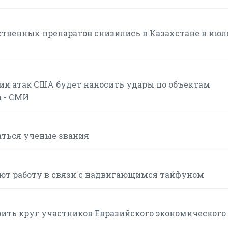
твенных препаратов снизились в Казахстане в июле
нии атак США будет наносить удары по объектам
а - СМИ
аться ученые звания
ют работу в связи с надвигающимся тайфуном
ить круг участников Евразийского экономического