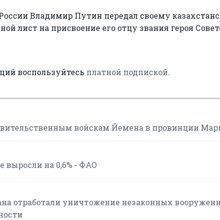
 России Владимир Путин передал своему казахстан
ой лист на присвоение его отцу звания героя Совет
аций воспользуйтесь
платной подпиской
.
авительственным войскам Йемена в провинции Мар
 выросли на 0,6% - ФАО
ана отработали уничтожение незаконных вооружен
ности