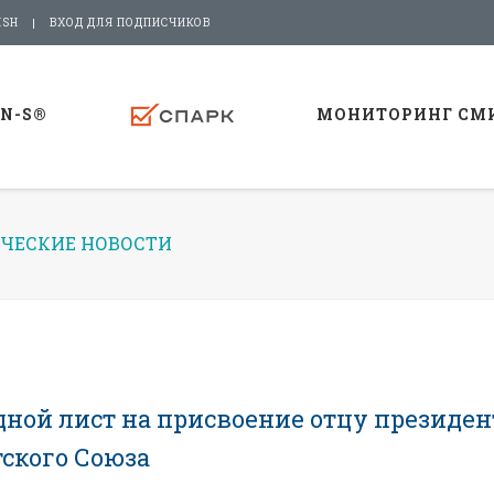
ISH
ВХОД ДЛЯ ПОДПИСЧИКОВ
-N-S®
МОНИТОРИНГ СМ
ЧЕСКИЕ НОВОСТИ
дной лист на присвоение отцу президен
тского Союза