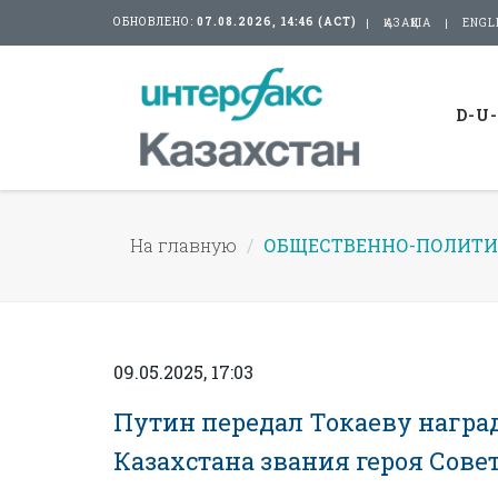
ОБНОВЛЕНО:
07.08.2026, 14:46 (АСТ)
ҚАЗАҚША
ENGL
D-U
На главную
ОБЩЕСТВЕННО-ПОЛИТИ
09.05.2025, 17:03
Путин передал Токаеву награ
Казахстана звания героя Сове