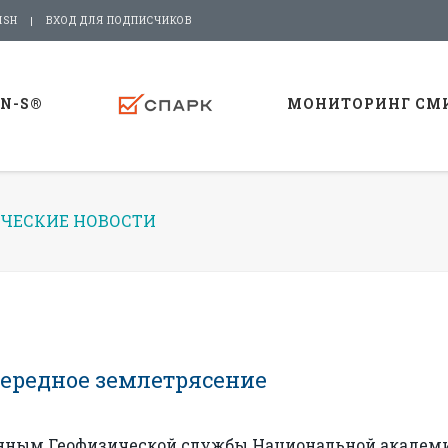
ISH
ВХОД ДЛЯ ПОДПИСЧИКОВ
-N-S®
МОНИТОРИНГ СМ
ЧЕСКИЕ НОВОСТИ
ередное землетрясение
данным Геофизической службы Национальной академ