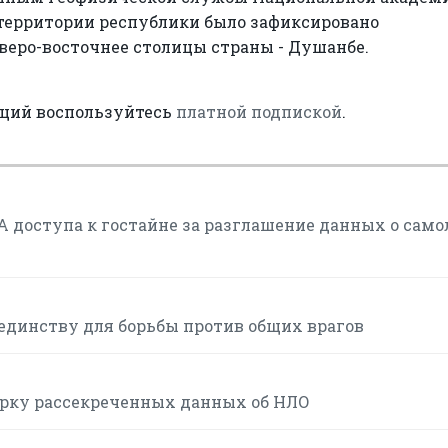
а территории республики было зафиксировано
еверо-восточнее столицы страны - Душанбе.
аций воспользуйтесь
платной подпиской
.
 доступа к гостайне за разглашение данных о само
единству для борьбы против общих врагов
орку рассекреченных данных об НЛО