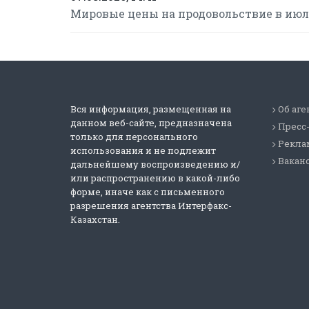
Мировые цены на продовольствие в июле
Вся информация, размещенная на
Об аге
данном веб-сайте, предназначена
Пресс
только для персонального
Реклам
использования и не подлежит
Вакан
дальнейшему воспроизведению и/
или распространению в какой-либо
форме, иначе как с письменного
разрешения агентства Интерфакс-
Казахстан.