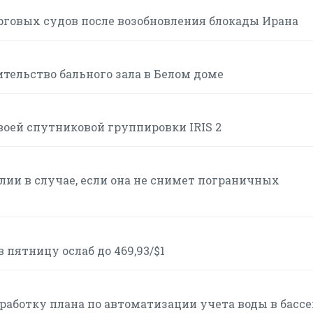
рговых судов после возобновления блокады Ирана
тельство бального зала в Белом доме
воей спутниковой группировки IRIS 2
ии в случае, если она не снимет пограничных
пятницу ослаб до 469,93/$1
работку плана по автоматизации учета воды в басс