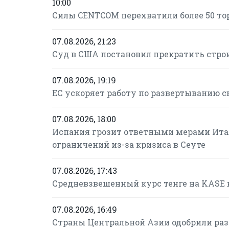
10:00
Силы CENTCOM перехватили более 50 то
07.08.2026, 21:23
Суд в США постановил прекратить строи
07.08.2026, 19:19
ЕС ускоряет работу по развертыванию с
07.08.2026, 18:00
Испания грозит ответными мерами Итал
ограничений из-за кризиса в Сеуте
07.08.2026, 17:43
Средневзвешенный курс тенге на KASE в 
07.08.2026, 16:49
Страны Центральной Азии одобрили раз