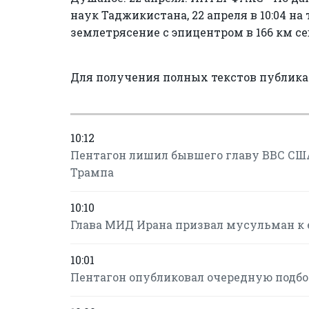
наук Таджикистана, 22 апреля в 10:04 н
землетрясение с эпицентром в 166 км с
Для получения полных текстов публик
10:12
Пентагон лишил бывшего главу ВВС США
Трампа
10:10
Глава МИД Ирана призвал мусульман к 
10:01
Пентагон опубликовал очередную подб