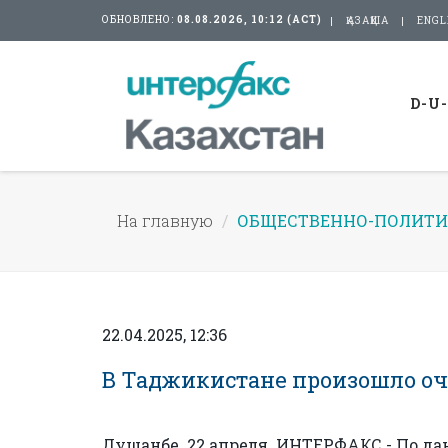
ОБНОВЛЕНО:
08.08.2026, 10:12 (АСТ)
ҚАЗАҚША
ENGL
D-U
На главную
ОБЩЕСТВЕННО-ПОЛИТИ
22.04.2025, 12:36
В Таджикистане произошло оч
Душанбе. 22 апреля. ИНТЕРФАКС - По 