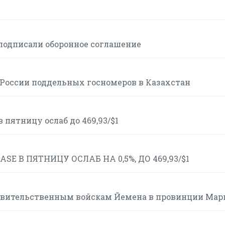
 подписали оборонное соглашение
 России поддельных госномеров в Казахстан
пятницу ослаб до 469,93/$1
E В ПЯТНИЦУ ОСЛАБ НА 0,5%, ДО 469,93/$1
авительственным войскам Йемена в провинции Мар