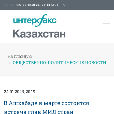
ОБНОВЛЕНО:
05.08.2026, 21:18 (АСТ)
Tog
nav
На главную
ОБЩЕСТВЕННО-ПОЛИТИЧЕСКИЕ НОВОСТИ
24.01.2025, 20:19
В Ашхабаде в марте состоится
встреча глав МИД стран