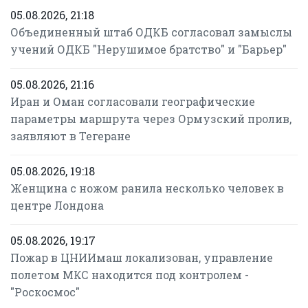
05.08.2026, 21:18
Объединенный штаб ОДКБ согласовал замыслы
учений ОДКБ "Нерушимое братство" и "Барьер"
05.08.2026, 21:16
Иран и Оман согласовали географические
параметры маршрута через Ормузский пролив,
заявляют в Тегеране
05.08.2026, 19:18
Женщина с ножом ранила несколько человек в
центре Лондона
05.08.2026, 19:17
Пожар в ЦНИИмаш локализован, управление
полетом МКС находится под контролем -
"Роскосмос"