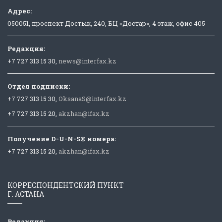
Адрес:
050051, проспект Достык, 240, БЦ «Достар», 4 этаж, офис 405
Редакция:
+7 727 313 15 30,
news@interfax.kz
Отдел подписки:
+7 727 313 15 30,
OksanaS@interfax.kz
+7 727 313 15 20,
akzhan@ifax.kz
Получение D-U-N-S® номера:
+7 727 313 15 20,
akzhan@ifax.kz
КОРРЕСПОНДЕНТСКИЙ ПУНКТ
Г. АСТАНА
Редакция: