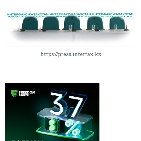
https://press.interfax.kz