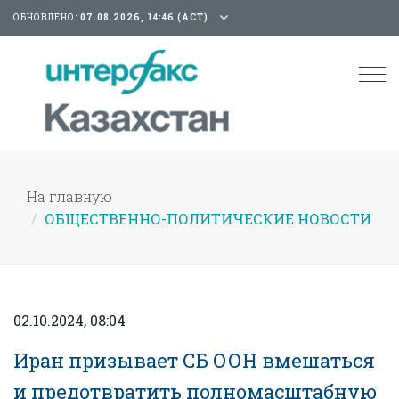
ОБНОВЛЕНО:
07.08.2026, 14:46 (АСТ)
Tog
nav
На главную
ОБЩЕСТВЕННО-ПОЛИТИЧЕСКИЕ НОВОСТИ
02.10.2024, 08:04
Иран призывает СБ ООН вмешаться
и предотвратить полномасштабную