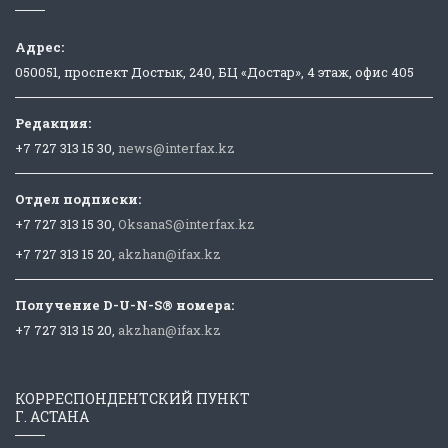
Адрес:
050051, проспект Достык, 240, БЦ «Достар», 4 этаж, офис 405
Редакция:
+7 727 313 15 30,
news@interfax.kz
Отдел подписки:
+7 727 313 15 30,
OksanaS@interfax.kz
+7 727 313 15 20,
akzhan@ifax.kz
Получение D-U-N-S® номера:
+7 727 313 15 20,
akzhan@ifax.kz
КОРРЕСПОНДЕНТСКИЙ ПУНКТ
Г. АСТАНА