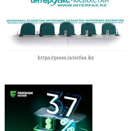
https://press.interfax.kz