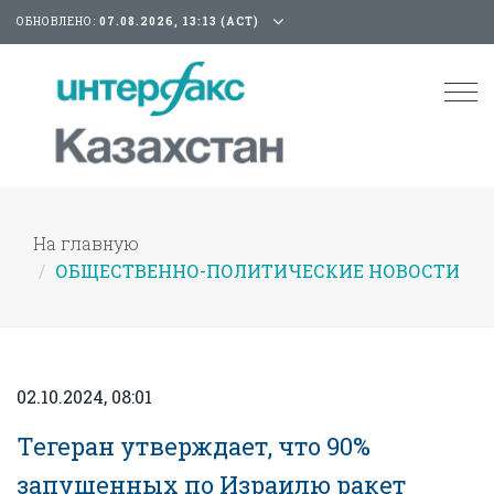
ОБНОВЛЕНО:
07.08.2026, 13:13 (АСТ)
Tog
nav
На главную
ОБЩЕСТВЕННО-ПОЛИТИЧЕСКИЕ НОВОСТИ
02.10.2024, 08:01
Тегеран утверждает, что 90%
запущенных по Израилю ракет