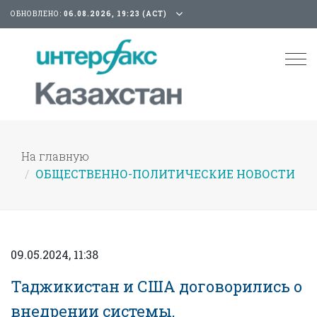
ОБНОВЛЕНО:
06.08.2026, 19:23 (АСТ)
Tog
nav
На главную
ОБЩЕСТВЕННО-ПОЛИТИЧЕСКИЕ НОВОСТИ
09.05.2024, 11:38
Таджикистан и США договорились о
внедрении системы,