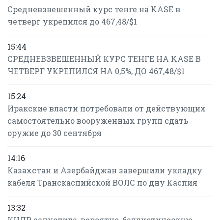
Средневзвешенный курс тенге на KASE в
четверг укрепился до 467,48/$1
15:44
СРЕДНЕВЗВЕШЕННЫЙ КУРС ТЕНГЕ НА KASE В
ЧЕТВЕРГ УКРЕПИЛСЯ НА 0,5%, ДО 467,48/$1
15:24
Иракские власти потребовали от действующих
самостоятельно вооруженных групп сдать
оружие до 30 сентября
14:16
Казахстан и Азербайджан завершили укладку
кабеля Транскаспийской ВОЛС по дну Каспия
13:32
КНДР запустила, вероятно, баллистическую