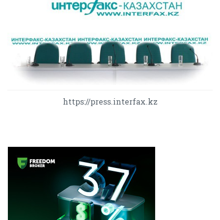
https://press.interfax.kz