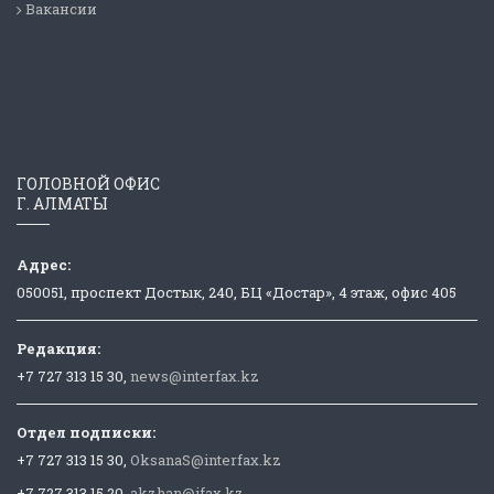
Вакансии
ГОЛОВНОЙ ОФИС
Г. АЛМАТЫ
Адрес:
050051, проспект Достык, 240, БЦ «Достар», 4 этаж, офис 405
Редакция:
+7 727 313 15 30,
news@interfax.kz
Отдел подписки:
+7 727 313 15 30,
OksanaS@interfax.kz
+7 727 313 15 20,
akzhan@ifax.kz