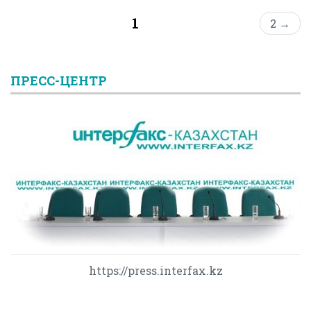
1
2 →
ПРЕСС-ЦЕНТР
https://press.interfax.kz