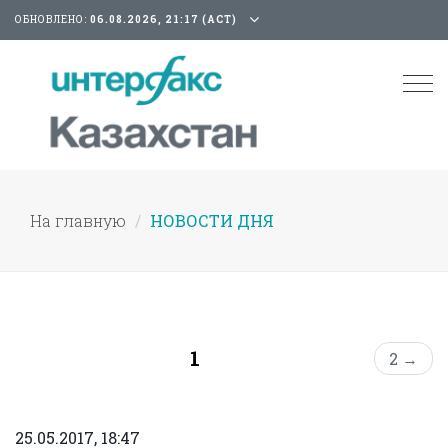
ОБНОВЛЕНО:
06.08.2026, 21:17 (АСТ)
Tog
nav
На главную
НОВОСТИ ДНЯ
1
2 →
25.05.2017, 18:47