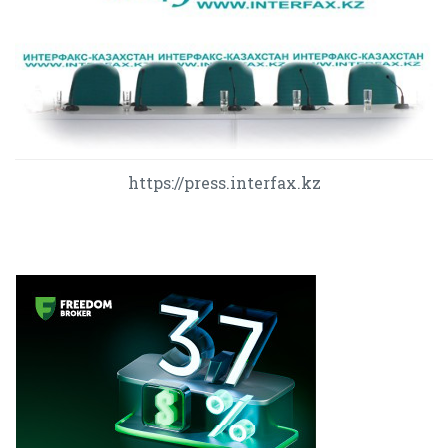
https://press.interfax.kz