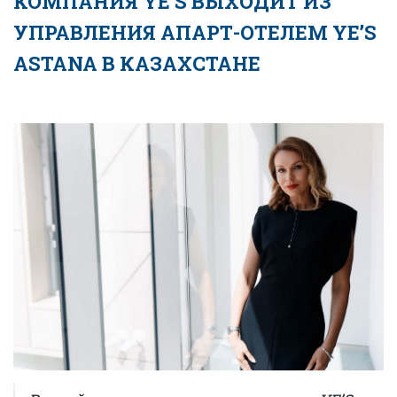
КОМПАНИЯ YE’S ВЫХОДИТ ИЗ
УПРАВЛЕНИЯ АПАРТ-ОТЕЛЕМ YE’S
ASTANA В КАЗАХСТАНЕ