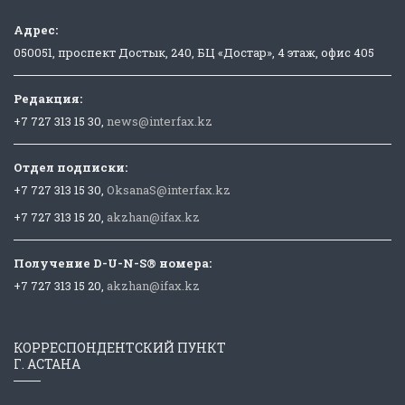
Адрес:
050051, проспект Достык, 240, БЦ «Достар», 4 этаж, офис 405
Редакция:
+7 727 313 15 30,
news@interfax.kz
Отдел подписки:
+7 727 313 15 30,
OksanaS@interfax.kz
+7 727 313 15 20,
akzhan@ifax.kz
Получение D-U-N-S® номера:
+7 727 313 15 20,
akzhan@ifax.kz
КОРРЕСПОНДЕНТСКИЙ ПУНКТ
Г. АСТАНА