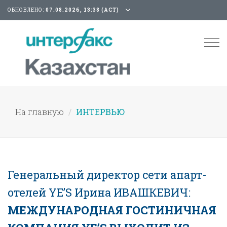
ОБНОВЛЕНО:
07.08.2026, 13:38 (АСТ)
Tog
nav
На главную
ИНТЕРВЬЮ
Генеральный директор сети апарт-
отелей YE’S Ирина ИВАШКЕВИЧ:
МЕЖДУНАРОДНАЯ ГОСТИНИЧНАЯ