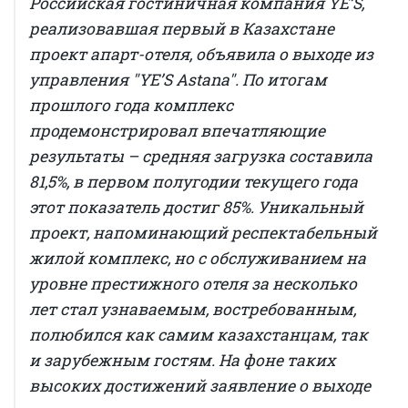
Российская гостиничная компания YE’S,
реализовавшая первый в Казахстане
проект апарт-отеля, объявила о выходе из
управления "YE’S Astana". По итогам
прошлого года комплекс
продемонстрировал впечатляющие
результаты – средняя загрузка составила
81,5%, в первом полугодии текущего года
этот показатель достиг 85%. Уникальный
проект, напоминающий респектабельный
жилой комплекс, но с обслуживанием на
уровне престижного отеля за несколько
лет стал узнаваемым, востребованным,
полюбился как самим казахстанцам, так
и зарубежным гостям. На фоне таких
высоких достижений заявление о выходе