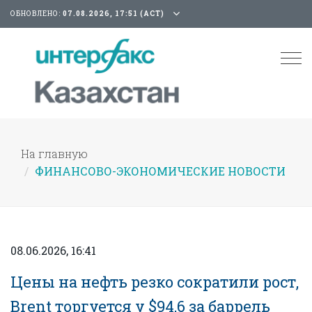
ОБНОВЛЕНО:
07.08.2026, 17:51 (АСТ)
Tog
nav
На главную
ФИНАНСОВО-ЭКОНОМИЧЕСКИЕ НОВОСТИ
08.06.2026, 16:41
Цены на нефть резко сократили рост,
Brent торгуется у $94,6 за баррель