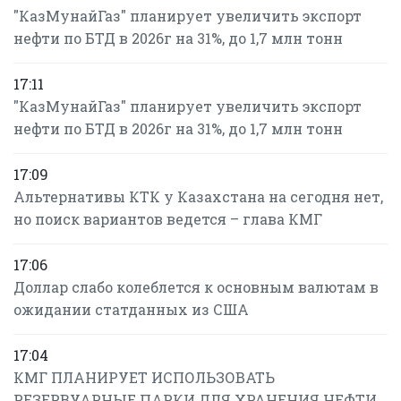
"КазМунайГаз" планирует увеличить экспорт
нефти по БТД в 2026г на 31%, до 1,7 млн тонн
17:11
"КазМунайГаз" планирует увеличить экспорт
нефти по БТД в 2026г на 31%, до 1,7 млн тонн
17:09
Альтернативы КТК у Казахстана на сегодня нет,
но поиск вариантов ведется – глава КМГ
17:06
Доллар слабо колеблется к основным валютам в
ожидании статданных из США
17:04
КМГ ПЛАНИРУЕТ ИСПОЛЬЗОВАТЬ
РЕЗЕРВУАРНЫЕ ПАРКИ ДЛЯ ХРАНЕНИЯ НЕФТИ