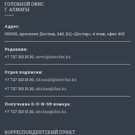
ГОЛОВНОЙ ОФИС
Г. АЛМАТЫ
Адрес:
050051, проспект Достык, 240, БЦ «Достар», 4 этаж, офис 405
Редакция:
+7 727 313 15 30,
news@interfax.kz
Отдел подписки:
+7 727 313 15 30,
OksanaS@interfax.kz
+7 727 313 15 20,
akzhan@ifax.kz
Получение D-U-N-S® номера:
+7 727 313 15 20,
akzhan@ifax.kz
КОРРЕСПОНДЕНТСКИЙ ПУНКТ