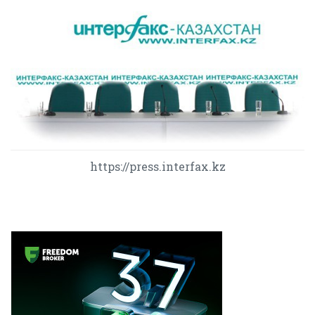
https://press.interfax.kz