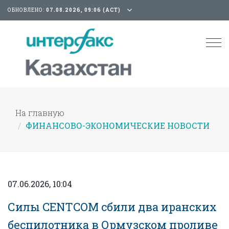
ОБНОВЛЕНО:
07.08.2026, 09:06 (АСТ)
Tog
nav
На главную
ФИНАНСОВО-ЭКОНОМИЧЕСКИЕ НОВОСТИ
07.06.2026, 10:04
Силы CENTCOM сбили два иранских
беспилотника в Ормузском проливе