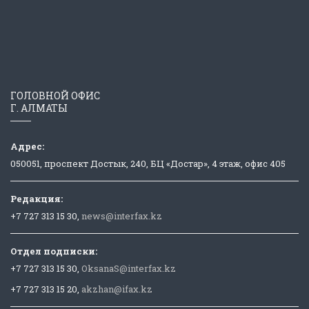
ГОЛОВНОЙ ОФИС
Г. АЛМАТЫ
Адрес:
050051, проспект Достык, 240, БЦ «Достар», 4 этаж, офис 405
Редакция:
+7 727 313 15 30,
news@interfax.kz
Отдел подписки:
+7 727 313 15 30,
OksanaS@interfax.kz
+7 727 313 15 20,
akzhan@ifax.kz