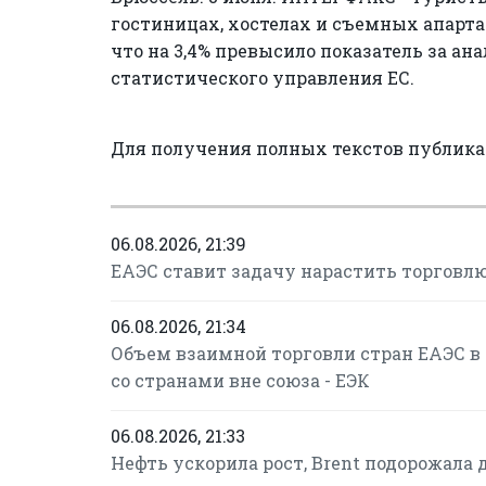
гостиницах, хостелах и съемных апарта
что на 3,4% превысило показатель за а
статистического управления ЕС.
Для получения полных текстов публик
06.08.2026, 21:39
ЕАЭС ставит задачу нарастить торговлю
06.08.2026, 21:34
Объем взаимной торговли стран ЕАЭС в 
со странами вне союза - ЕЭК
06.08.2026, 21:33
Нефть ускорила рост, Brent подорожала до