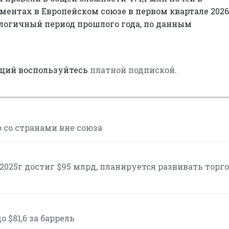
ментах в Европейском союзе в первом квартале 2026 
налогичный период прошлого года, по данным
аций воспользуйтесь
платной подпиской
.
 со странами вне союза
2025г достиг $95 млрд, планируется развивать торг
 $81,6 за баррель