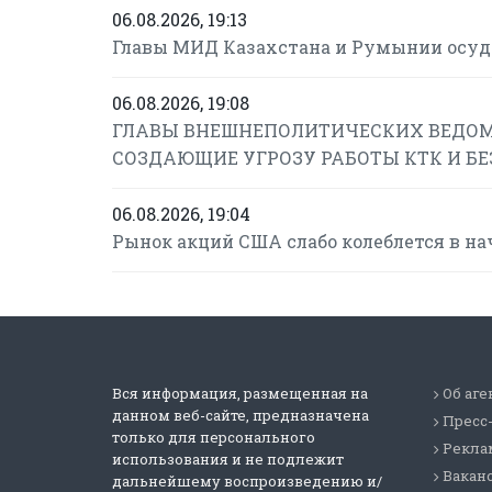
06.08.2026, 19:13
Главы МИД Казахстана и Румынии осуд
06.08.2026, 19:08
ГЛАВЫ ВНЕШНЕПОЛИТИЧЕСКИХ ВЕДОМ
СОЗДАЮЩИЕ УГРОЗУ РАБОТЫ КТК И Б
06.08.2026, 19:04
Рынок акций США слабо колеблется в на
Вся информация, размещенная на
Об аге
данном веб-сайте, предназначена
Пресс
только для персонального
Реклам
использования и не подлежит
Вакан
дальнейшему воспроизведению и/