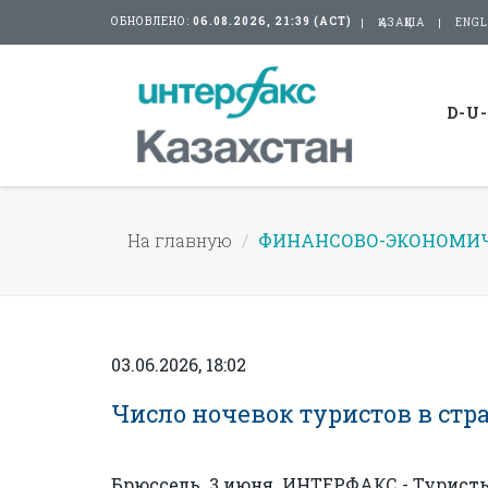
ОБНОВЛЕНО:
06.08.2026, 21:39 (АСТ)
ҚАЗАҚША
ENGL
D-U
На главную
ФИНАНСОВО-ЭКОНОМИЧ
03.06.2026, 18:02
Число ночевок туристов в стран
Брюссель. 3 июня. ИНТЕРФАКС - Туристы