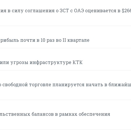
я в силу соглашения о ЗСТ с ОАЭ оценивается в $26
ибыль почти в 10 раз во II квартале
или угрозы инфраструктуре КТК
 свободной торговле планируется начать в ближай
льственных балансов в рамках обеспечения