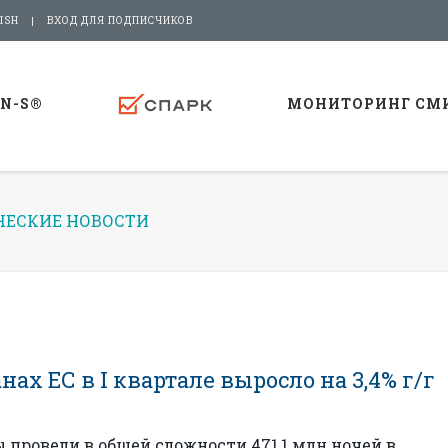
ISH
ВХОД ДЛЯ ПОДПИСЧИКОВ
-N-S®
МОНИТОРИНГ СМ
ЕСКИЕ НОВОСТИ
ах ЕС в I квартале выросло на 3,4% г/г
 провели в общей сложности 471,1 млн ночей в