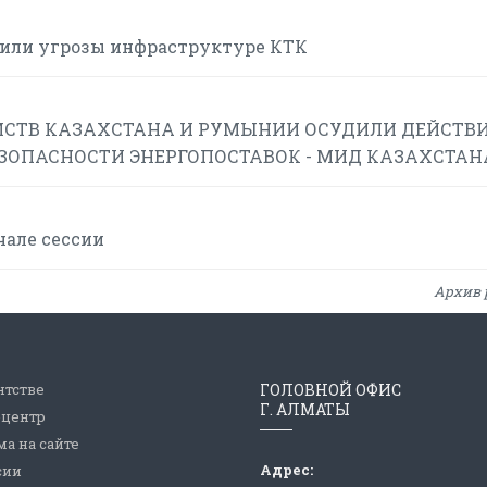
или угрозы инфраструктуре КТК
СТВ КАЗАХСТАНА И РУМЫНИИ ОСУДИЛИ ДЕЙСТВИ
ЕЗОПАСНОСТИ ЭНЕРГОПОСТАВОК - МИД КАЗАХСТАН
чале сессии
Архив 
нтстве
ГОЛОВНОЙ ОФИС
Г. АЛМАТЫ
-центр
а на сайте
Адрес:
сии