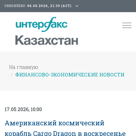
ОБНОВЛЕНО:
06.08.2026, 21:39 (АСТ)
Tog
nav
На главную
ФИНАНСОВО-ЭКОНОМИЧЕСКИЕ НОВОСТИ
17.05.2026, 10:00
Американский космический
корабль Cargo Dragon в воскресенье