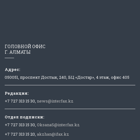
ГОЛОВНОЙ ОФИС
Г. АЛМАТЫ
Адрес:
050051, проспект Достык, 240, БЦ «Достар», 4 этаж, офис 405
Редакция:
+7 727 313 15 30,
news@interfax.kz
Отдел подписки:
+7 727 313 15 30,
OksanaS@interfax.kz
+7 727 313 15 20,
akzhan@ifax.kz