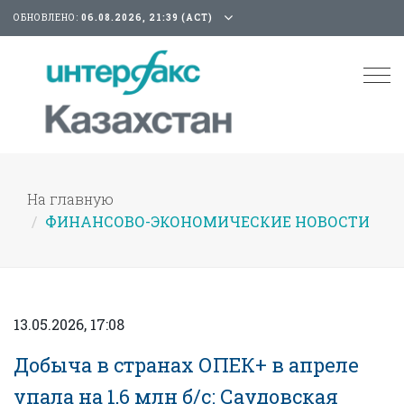
ОБНОВЛЕНО:
06.08.2026, 21:39 (АСТ)
Tog
nav
На главную
ФИНАНСОВО-ЭКОНОМИЧЕСКИЕ НОВОСТИ
13.05.2026, 17:08
Добыча в странах ОПЕК+ в апреле
упала на 1,6 млн б/с: Саудовская