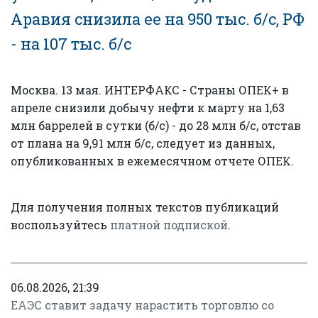
Аравия снизила ее на 950 тыс. б/с, РФ
- на 107 тыс. б/с
Москва. 13 мая. ИНТЕРФАКС - Страны ОПЕК+ в
апреле снизили добычу нефти к марту на 1,63
млн баррелей в сутки (б/с) - до 28 млн б/с, отстав
от плана на 9,91 млн б/с, следует из данных,
опубликованных в ежемесячном отчете ОПЕК.
Для получения полных текстов публикаций
воспользуйтесь
платной подпиской
.
06.08.2026, 21:39
ЕАЭС ставит задачу нарастить торговлю со