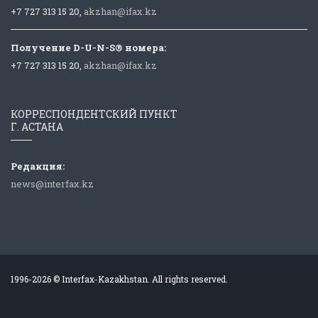
+7 727 313 15 20,
akzhan@ifax.kz
Получение D-U-N-S® номера:
+7 727 313 15 20,
akzhan@ifax.kz
КОРРЕСПОНДЕНТСКИЙ ПУНКТ
Г. АСТАНА
Редакция:
news@interfax.kz
1996-2026 © Interfax-Kazakhstan. All rights reserved.