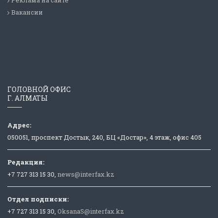
Вакансии
ГОЛОВНОЙ ОФИС
Г. АЛМАТЫ
Адрес:
050051, проспект Достык, 240, БЦ «Достар», 4 этаж, офис 405
Редакция:
+7 727 313 15 30,
news@interfax.kz
Отдел подписки:
+7 727 313 15 30,
OksanaS@interfax.kz