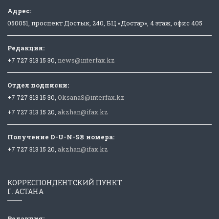
Адрес:
050051, проспект Достык, 240, БЦ «Достар», 4 этаж, офис 405
Редакция:
+7 727 313 15 30,
news@interfax.kz
Отдел подписки:
+7 727 313 15 30,
OksanaS@interfax.kz
+7 727 313 15 20,
akzhan@ifax.kz
Получение D-U-N-S® номера:
+7 727 313 15 20,
akzhan@ifax.kz
КОРРЕСПОНДЕНТСКИЙ ПУНКТ
Г. АСТАНА
Редакция: