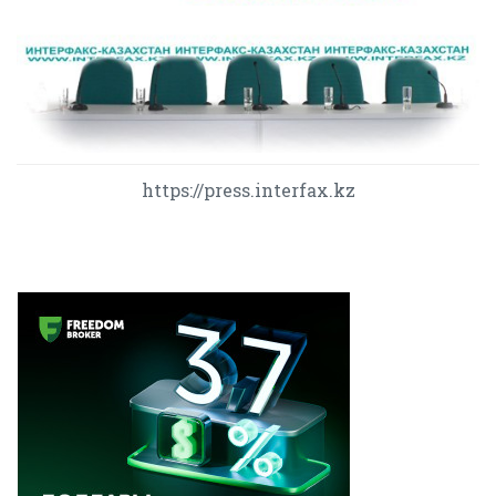
https://press.interfax.kz