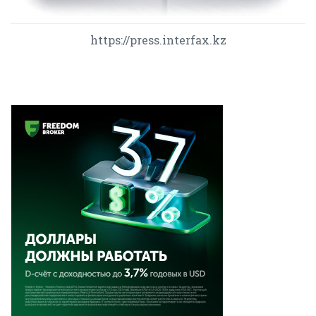
https://press.interfax.kz