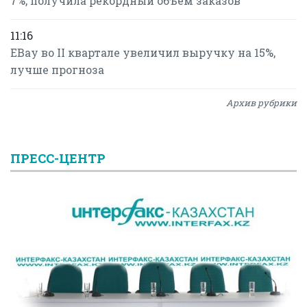
7%, получила рекордный объем заказов
11:16
EBay во II квартале увеличил выручку на 15%,
лучше прогноза
Архив рубрики
ПРЕСС-ЦЕНТР