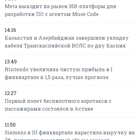
Meta выходит на рынок ИИ-платформ для
разработки ПО с агентом Muse Code
14:16
Казахстан и Азербайджан завершили укладку
кабеля Транскаспийской ВОЛС по дну Каспия
13:49
Nintendo увеличила чистую прибыль в I
финквартале в 1,5 раза, лучше прогноза
12:27
Первый полет беспилотного аэротакси с
пассажирами состоялся в Астане
11:50
Siemens в III финквартале нарастила выручку на