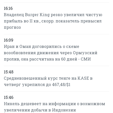
16:16
Владелец Burger King резко увеличил чистую
прибыль во II кв., скорр. показатель превысил
прогноз
16:09
Иран и Оман договорились о схеме
возобновления движения через Ормузский
пролив, она рассчитана на 60 дней - СМИ
15:48
Средневзвешенный курс тенге на KASE в
четверг укрепился до 467,48/$1
15:46
Никель дешевеет на информации о возможном
увеличении добычи в Индонезии