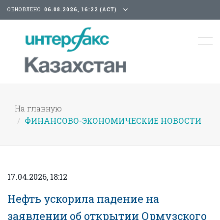
ОБНОВЛЕНО:
06.08.2026, 16:22 (АСТ)
Tog
nav
На главную
ФИНАНСОВО-ЭКОНОМИЧЕСКИЕ НОВОСТИ
17.04.2026, 18:12
Нефть ускорила падение на
заявлении об открытии Ормузского