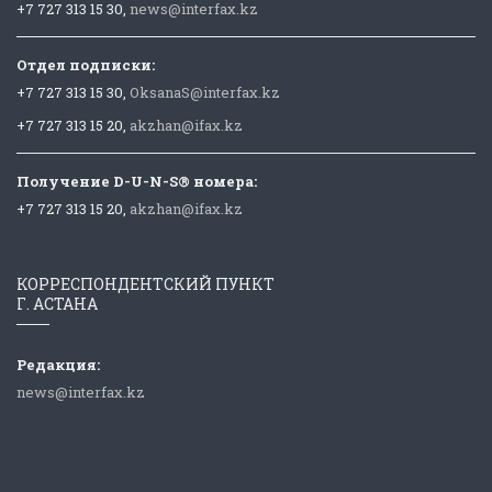
+7 727 313 15 30,
news@interfax.kz
Отдел подписки:
+7 727 313 15 30,
OksanaS@interfax.kz
+7 727 313 15 20,
akzhan@ifax.kz
Получение D-U-N-S® номера:
+7 727 313 15 20,
akzhan@ifax.kz
КОРРЕСПОНДЕНТСКИЙ ПУНКТ
Г. АСТАНА
Редакция:
news@interfax.kz