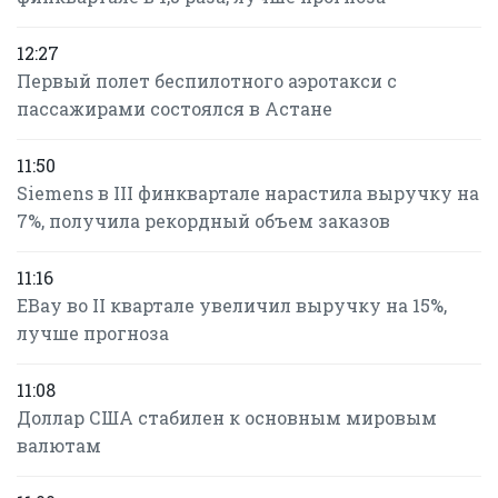
12:27
Первый полет беспилотного аэротакси с
пассажирами состоялся в Астане
11:50
Siemens в III финквартале нарастила выручку на
7%, получила рекордный объем заказов
11:16
EBay во II квартале увеличил выручку на 15%,
лучше прогноза
11:08
Доллар США стабилен к основным мировым
валютам