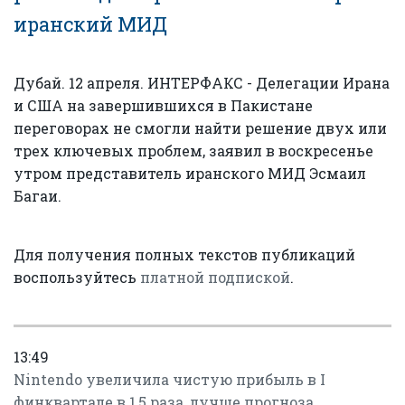
иранский МИД
Дубай. 12 апреля. ИНТЕРФАКС - Делегации Ирана
и США на завершившихся в Пакистане
переговорах не смогли найти решение двух или
трех ключевых проблем, заявил в воскресенье
утром представитель иранского МИД Эсмаил
Багаи.
Для получения полных текстов публикаций
воспользуйтесь
платной подпиской
.
13:49
Nintendo увеличила чистую прибыль в I
финквартале в 1,5 раза, лучше прогноза