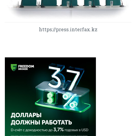
https://press.interfax.kz