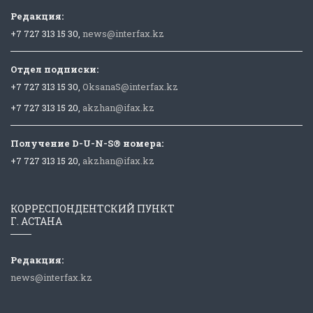
Редакция:
+7 727 313 15 30,
news@interfax.kz
Отдел подписки:
+7 727 313 15 30,
OksanaS@interfax.kz
+7 727 313 15 20,
akzhan@ifax.kz
Получение D-U-N-S® номера:
+7 727 313 15 20,
akzhan@ifax.kz
КОРРЕСПОНДЕНТСКИЙ ПУНКТ
Г. АСТАНА
Редакция:
news@interfax.kz