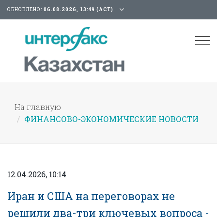
ОБНОВЛЕНО:
06.08.2026, 13:49 (АСТ)
Tog
nav
На главную
ФИНАНСОВО-ЭКОНОМИЧЕСКИЕ НОВОСТИ
12.04.2026, 10:14
Иран и США на переговорах не
решили два-три ключевых вопроса -