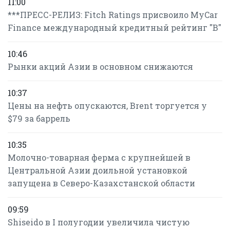
11:00
***ПРЕСС-РЕЛИЗ: Fitch Ratings присвоило MyCar
Finance международный кредитный рейтинг "B"
10:46
Рынки акций Азии в основном снижаются
10:37
Цены на нефть опускаются, Brent торгуется у
$79 за баррель
10:35
Молочно-товарная ферма с крупнейшей в
Центральной Азии доильной установкой
запущена в Северо-Казахстанской области
09:59
Shiseido в I полугодии увеличила чистую