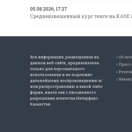
05.08.2026, 17:27
Средневзвешенный курс тенге на KASE в
Вся информация, размещенная на
Об аге
данном веб-сайте, предназначена
Пресс
только для персонального
Реклам
использования и не подлежит
Вакан
дальнейшему воспроизведению и/
или распространению в какой-либо
форме, иначе как с письменного
разрешения агентства Интерфакс-
Казахстан.