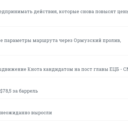
редпринимать действия, которые снова повысят цен
ие параметры маршрута через Ормузский пролив,
движение Кнота кандидатом на пост главы ЕЦБ - 
$78,5 за баррель
 неожиданно выросли