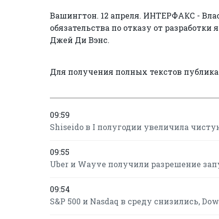
Вашингтон. 12 апреля. ИНТЕРФАКС - Вл
обязательства по отказу от разработки
Джей Ди Вэнс.
Для получения полных текстов публик
09:59
Shiseido в I полугодии увеличила чисту
09:55
Uber и Wayve получили разрешение зап
09:54
S&P 500 и Nasdaq в среду снизились, Do