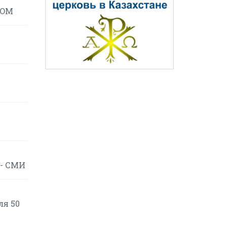
COM
 - СМИ
ля 50