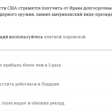
асти США стремятся получить от Ирана долгосрочны
 ядерного оружия, заявил американский вице-презид
аций воспользуйтесь
платной подпиской
.
ю прибыль более чем в 3 раза
устить роботакси в Лондоне
w Jones вырос и обновил рекорд