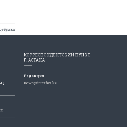
рубрики
КОРРЕСПОНДЕНТСКИЙ ПУНКТ
Г. АСТАНА
Редакция:
 БЦ
news@interfax.kz
kz