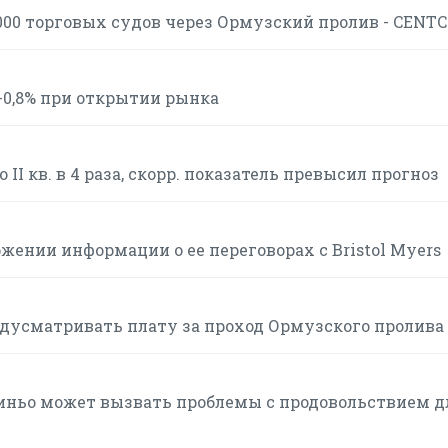
000 торговых судов через Ормузский пролив - CENT
0,8% при открытии рынка
II кв. в 4 раза, скорр. показатель превысил прогноз
жении информации о ее переговорах с Bristol Myers
едусматривать плату за проход Ормузского пролива
иньо может вызвать проблемы с продовольствием д