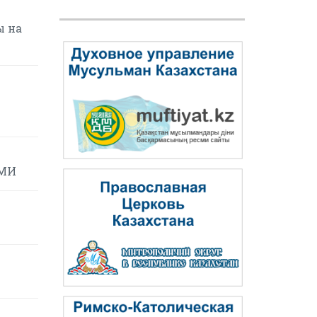
ы на
СМИ