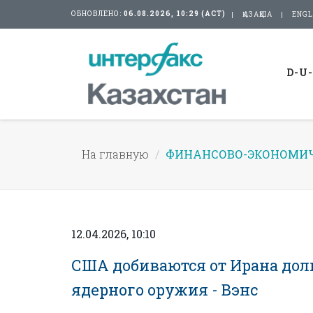
ОБНОВЛЕНО:
06.08.2026, 10:29 (АСТ)
ҚАЗАҚША
ENGL
D-U
На главную
ФИНАНСОВО-ЭКОНОМИЧ
12.04.2026, 10:10
США добиваются от Ирана долг
ядерного оружия - Вэнс