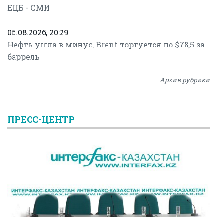
ЕЦБ - СМИ
05.08.2026, 20:29
Нефть ушла в минус, Brent торгуется по $78,5 за
баррель
Архив рубрики
ПРЕСС-ЦЕНТР