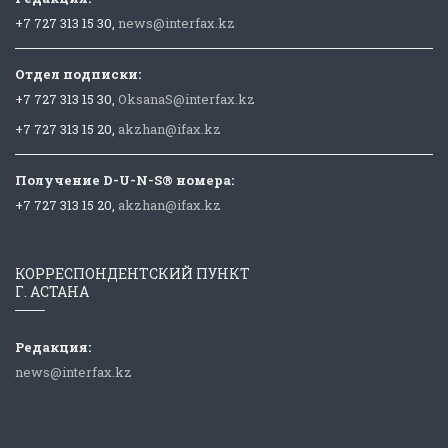
+7 727 313 15 30,
news@interfax.kz
Отдел подписки:
+7 727 313 15 30,
OksanaS@interfax.kz
+7 727 313 15 20,
akzhan@ifax.kz
Получение D-U-N-S® номера:
+7 727 313 15 20,
akzhan@ifax.kz
КОРРЕСПОНДЕНТСКИЙ ПУНКТ
Г. АСТАНА
Редакция:
news@interfax.kz