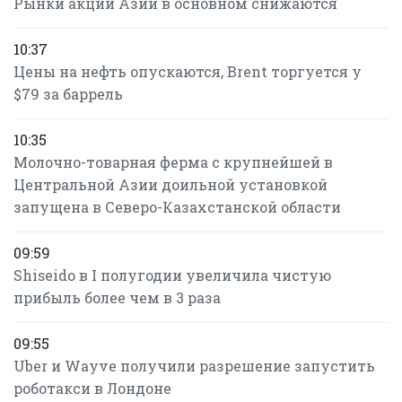
Рынки акций Азии в основном снижаются
10:37
Цены на нефть опускаются, Brent торгуется у
$79 за баррель
10:35
Молочно-товарная ферма с крупнейшей в
Центральной Азии доильной установкой
запущена в Северо-Казахстанской области
09:59
Shiseido в I полугодии увеличила чистую
прибыль более чем в 3 раза
09:55
Uber и Wayve получили разрешение запустить
роботакси в Лондоне