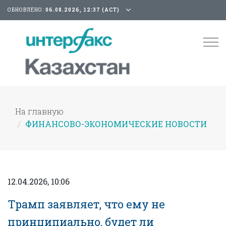
ОБНОВЛЕНО:
06.08.2026, 12:37 (АСТ)
Tog
nav
На главную
ФИНАНСОВО-ЭКОНОМИЧЕСКИЕ НОВОСТИ
12.04.2026, 10:06
Трамп заявляет, что ему не
принципиально, будет ли