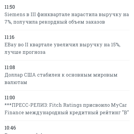
11:50
Siemens в III финквартале нарастила выручку на
7%, получила рекордный объем заказов
11:16
EBay во II квартале увеличил выручку на 15%,
лучше прогноза
11:08
Доллар США стабилен к основным мировым
валютам
11:00
***ПРЕСС-РЕЛИЗ: Fitch Ratings присвоило MyCar
Finance международный кредитный рейтинг "B"
10:46