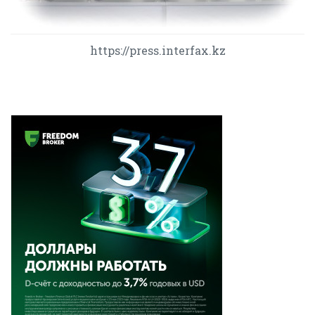
https://press.interfax.kz