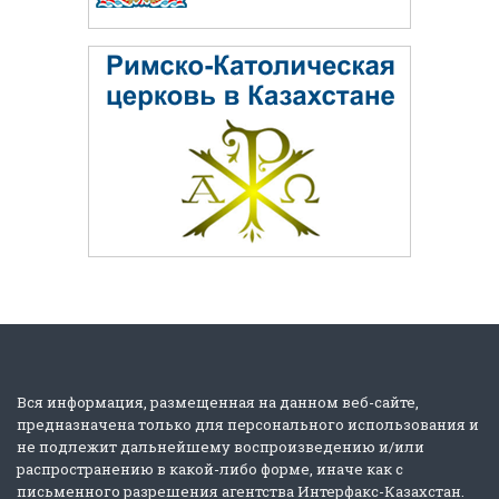
Вся информация, размещенная на данном веб-сайте,
предназначена только для персонального использования и
не подлежит дальнейшему воспроизведению и/или
распространению в какой-либо форме, иначе как с
письменного разрешения агентства Интерфакс-Казахстан.