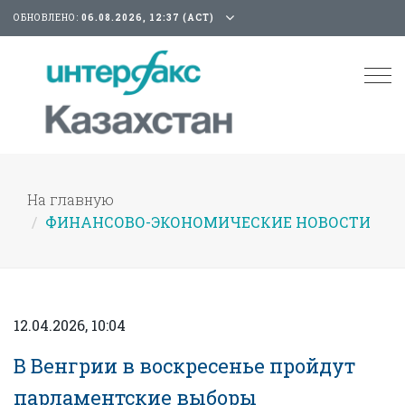
ОБНОВЛЕНО:
06.08.2026, 12:37 (АСТ)
Tog
nav
На главную
ФИНАНСОВО-ЭКОНОМИЧЕСКИЕ НОВОСТИ
12.04.2026, 10:04
В Венгрии в воскресенье пройдут
парламентские выборы