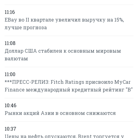
11:16
EBay во II квартале увеличил выручку на 15%,
лучше прогноза
11:08
Доллар США стабилен к основным мировым
валютам
11:00
***ПРЕСС-РЕЛИЗ: Fitch Ratings присвоило MyCar
Finance международный кредитный рейтинг "B"
10:46
Рынки акций Азии в основном снижаются
10:37
Цены на нефть опускаются, Brent торгуется у