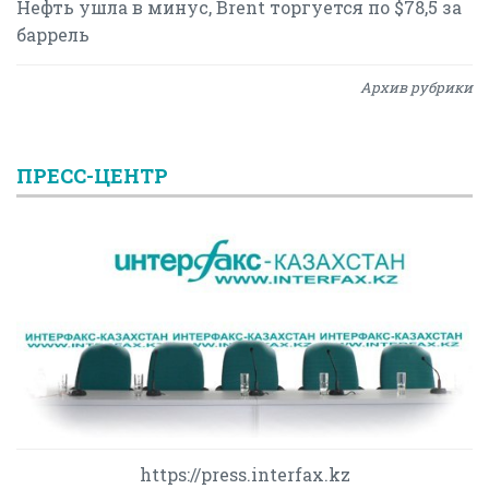
Нефть ушла в минус, Brent торгуется по $78,5 за
баррель
Архив рубрики
ПРЕСС-ЦЕНТР
https://press.interfax.kz