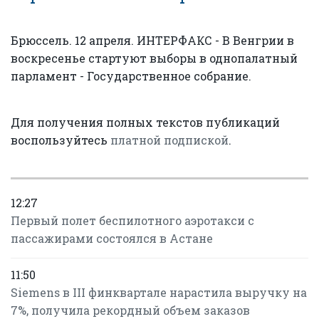
Брюссель. 12 апреля. ИНТЕРФАКС - В Венгрии в
воскресенье стартуют выборы в однопалатный
парламент - Государственное собрание.
Для получения полных текстов публикаций
воспользуйтесь
платной подпиской
.
12:27
Первый полет беспилотного аэротакси с
пассажирами состоялся в Астане
11:50
Siemens в III финквартале нарастила выручку на
7%, получила рекордный объем заказов