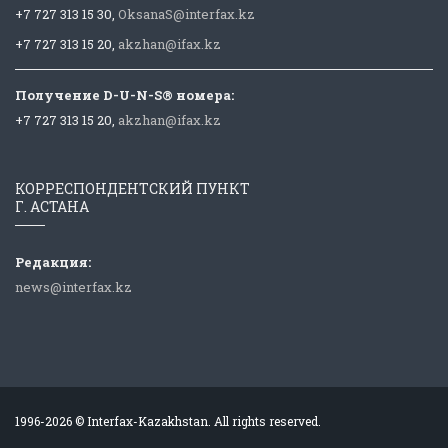
+7 727 313 15 30,
OksanaS@interfax.kz
+7 727 313 15 20,
akzhan@ifax.kz
Получение D-U-N-S® номера:
+7 727 313 15 20,
akzhan@ifax.kz
КОРРЕСПОНДЕНТСКИЙ ПУНКТ
Г. АСТАНА
Редакция:
news@interfax.kz
1996-2026 © Interfax-Kazakhstan. All rights reserved.