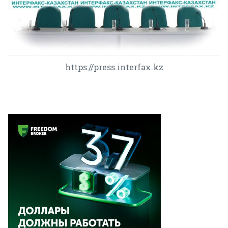
https://press.interfax.kz