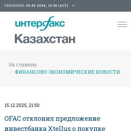
ОБНОВЛЕНО:
09.08.2026, 10:05 (АСТ)
Tog
nav
На главную
ФИНАНСОВО-ЭКОНОМИЧЕСКИЕ НОВОСТИ
15.12.2025, 21:50
OFAC отклонил предложение
инвестбанка Xtellus о покупке